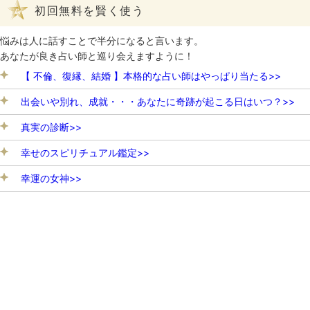
初回無料を賢く使う
悩みは人に話すことで半分になると言います。
あなたが良き占い師と巡り会えますように！
【 不倫、復縁、結婚 】本格的な占い師はやっぱり当たる>>
出会いや別れ、成就・・・あなたに奇跡が起こる日はいつ？>>
真実の診断>>
幸せのスピリチュアル鑑定>>
幸運の女神>>