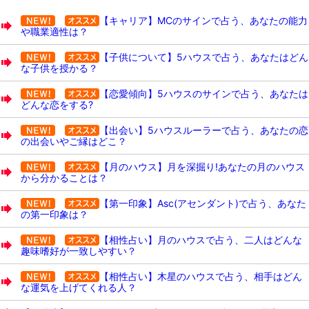
【キャリア】MCのサインで占う、あなたの能力
や職業適性は？
【子供について】5ハウスで占う、あなたはどん
な子供を授かる？
【恋愛傾向】5ハウスのサインで占う、あなたは
どんな恋をする?
【出会い】5ハウスルーラーで占う、あなたの恋
の出会いやご縁はどこ？
【月のハウス】月を深掘り!あなたの月のハウス
から分かることは？
【第一印象】Asc(アセンダント)で占う、あなた
の第一印象は？
【相性占い】月のハウスで占う、二人はどんな
趣味嗜好が一致しやすい？
【相性占い】木星のハウスで占う、相手はどん
な運気を上げてくれる人？