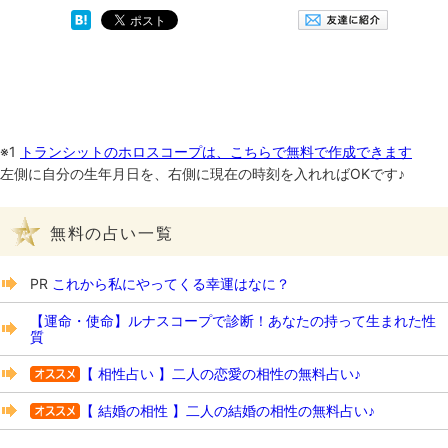
※1
トランシットのホロスコープは、こちらで無料で作成できます
左側に自分の生年月日を、右側に現在の時刻を入れればOKです♪
無料の占い一覧
PR
これから私にやってくる幸運はなに？
【運命・使命】ルナスコープで診断！あなたの持って生まれた性
質
【 相性占い 】二人の恋愛の相性の無料占い♪
【 結婚の相性 】二人の結婚の相性の無料占い♪