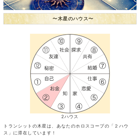
〜木星のハウス〜
2ハウス
トランシットの木星は、あなたのホロスコープの「２ハウ
ス」に滞在しています！