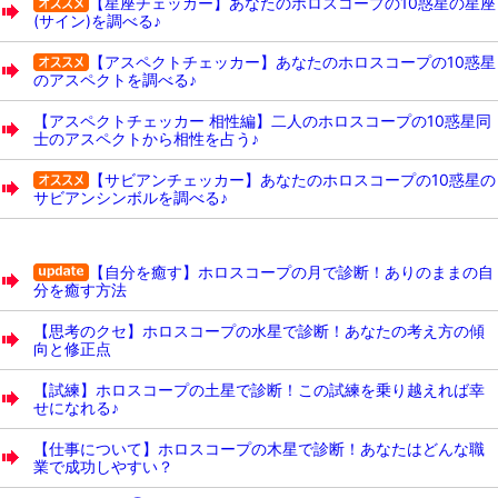
【星座チェッカー】あなたのホロスコープの10惑星の星座
(サイン)を調べる♪
【アスペクトチェッカー】あなたのホロスコープの10惑星
のアスペクトを調べる♪
【アスペクトチェッカー 相性編】二人のホロスコープの10惑星同
士のアスペクトから相性を占う♪
【サビアンチェッカー】あなたのホロスコープの10惑星の
サビアンシンボルを調べる♪
【自分を癒す】ホロスコープの月で診断！ありのままの自
分を癒す方法
【思考のクセ】ホロスコープの水星で診断！あなたの考え方の傾
向と修正点
【試練】ホロスコープの土星で診断！この試練を乗り越えれば幸
せになれる♪
【仕事について】ホロスコープの木星で診断！あなたはどんな職
業で成功しやすい？