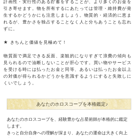
計画性・実行性のある貯蓄をすることが、より多くのお金を
引き寄せます。物を所有するにあたっては管理・維持費が発
生するかどうかにも注意しましょう。物質的・経済的に恵ま
れるが、豊かさを独占することなく人と分ちあうことも忘れ
ずに。
★ きちんと価値を見極めて！
物質面で満足できる反面、楽観的になりすぎて浪費の傾向も
見られるので油断しないことが肝心です。買い物やサービス
を受ける時には払ったお金と同等、あるいは払ったお金以上
の対価が得られるかどうかを意識するようにすると失敗しに
くいでしょう。
あなたのホロスコープを本格鑑定♪
あなたのホロスコープを、経験豊かな占星術師が本格的に鑑定
します。
きっと自分自身への理解が深まり、あなたの運命は大きく向上