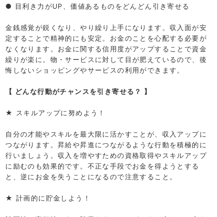
● 目利き力がUP、価値あるものをどんどん引き寄せる
金銭感覚が鋭くなり、やり繰り上手になります。収入面が安
定することで精神的にも安定。お金のことを心配する必要が
なくなります。お金に関する信用度がアップすることで資金
繰りが楽に。物・サービスに対して目が肥えているので、後
悔しないショッピングやサービスの利用ができます。
【 どんな行動がチャンスを引き寄せる？ 】
★ スキルアップに努めよう！
自分の才能やスキルを最大限に活かすことが、収入アップに
つながります。昇給や昇進につながるような行動を積極的に
行いましょう。収入を増やすための資格取得やスキルアップ
に励むのも効果的です。不正な手段でお金を得ようとする
と、逆にお金を失うことになるので注意すること。
★ 計画的に貯金しよう！