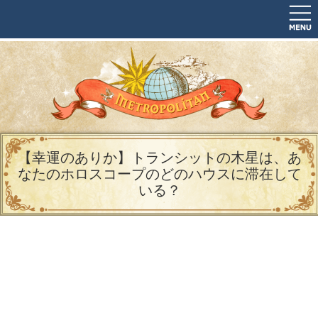
【幸運のありか】トランシットの木星は、あ
なたのホロスコープのどのハウスに滞在して
いる？