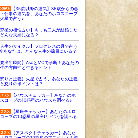
【35歳以降の運気】35歳からの恋
・仕事の運気を、あなたのホロスコープ
火星で占う♪
究極の相性占い】もしも二人が結婚した
どんな夫婦になる？
人生のサイクル】プログレスの月で占う
 今あなたは、どんな人生の節目にいる？
要出生時間】AscとMCで診断！あなたの
生の方向性と生きるヒント
怒りと正義】火星で占う、あなたの正義
と怒りのポイントは？
【ハウスチェッカー】あなたのホ
スコープの10惑星のハウスを調べる♪
【星座チェッカー】あなたのホロ
コープの10惑星の星座(サイン)を調べる
【アスペクトチェッカー】あなた
ホロスコープの10惑星のアスペクトを調