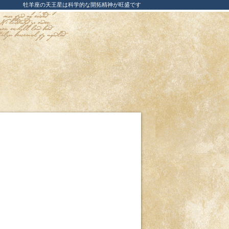
牡羊座の天王星は科学的な開拓精神が旺盛です