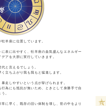
が牡羊座に位置しています。
トに表に出やすく、牡羊座の血気盛んなエネルギー
イデアを大胆に実行していきます。
世代と言えるでしょう。
早く立ち上がり我も我もと猛進します。
、暴走しやすいという点が挙げられます。
る行為にも抵抗が無いため、ときとして身勝手で自
ょう。
非常に早く、既存の旧い体制を壊し、世の中をより