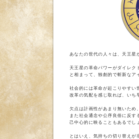
あなたの世代の人々は、天王星
天王星の革命パワーがダイレク
と相まって、独創的で斬新なア
社会的には革命が起こりやすい
改革の気配を感じ取れば、いち
欠点は計画性があまり無いため
また社会通念や公序良俗に反す
己中心的に映ることもあるでし
とはいえ、気持ちの切り替えが