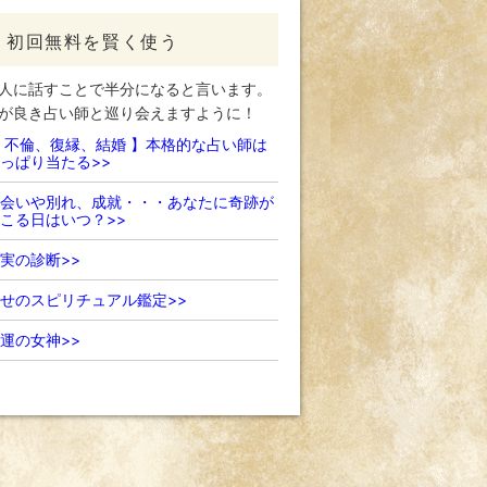
初回無料を賢く使う
人に話すことで半分になると言います。
が良き占い師と巡り会えますように！
 不倫、復縁、結婚 】本格的な占い師は
っぱり当たる>>
会いや別れ、成就・・・あなたに奇跡が
こる日はいつ？>>
実の診断>>
せのスピリチュアル鑑定>>
運の女神>>