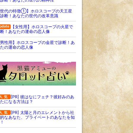
【世代の特徴①】ホロスコープの天王星
診断！あなたの世代の改革意識
【女性用】ホロスコープの火星で
断！あなたの運命の恋人像
男性用】ホロスコープの金星で診断！あ
たの運命の恋人像
[PR] 彼はなにフェチ？彼好みのあ
たになる方法は？
[PR] 太陽と月のエレメントから社
的なあなた、プライベートのあなたを知
！