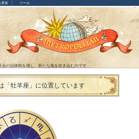
占星術
ツール
社会の旧体制を壊し、新たな風を吹き込むのです
は「牡羊座」に位置しています