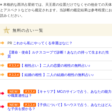
※ 本格的な西洋占星術では、天王星の位置だけでなくその他全ての天体
とアスペクトなどから鑑定されます。当診断の鑑定結果は参考程度にお
読みください。
無料の占い一覧
PR
これから私にやってくる幸運はなに？
【運命・使命】ルナスコープで診断！あなたの持って生まれた性
質
【 相性占い 】二人の恋愛の相性の無料占い♪
【 結婚の相性 】二人の結婚の相性の無料占い♪
【キャリア】MCのサインで占う、あなたの能力
や職業適性は？
【子供について】5ハウスで占う、あなたはどん
な子供を授かる？