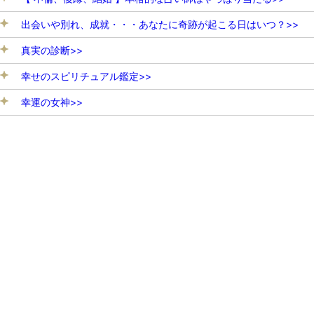
出会いや別れ、成就・・・あなたに奇跡が起こる日はいつ？>>
真実の診断>>
幸せのスピリチュアル鑑定>>
幸運の女神>>