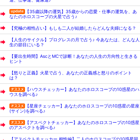
【35歳以降の運気】35歳からの恋愛・仕事の運気を、あ
なたのホロスコープの火星で占う♪
【究極の相性占い】もしも二人が結婚したらどんな夫婦になる？
【人生のサイクル】プログレスの月で占う♪ 今あなたは、どんな人
生の節目にいる？
【要出生時間】AscとMCで診断！あなたの人生の方向性と生きる
ヒント
【怒りと正義】火星で占う、あなたの正義感と怒りのポイント
は？
【ハウスチェッカー】あなたのホロスコープの10惑星のハ
ウスを調べる♪
【星座チェッカー】あなたのホロスコープの10惑星の星座
(サイン)を調べる♪
【アスペクトチェッカー】あなたのホロスコープの10惑星
のアスペクトを調べる♪
【アスペクトチェッカー 相性編】二人のホロスコープの10惑星同