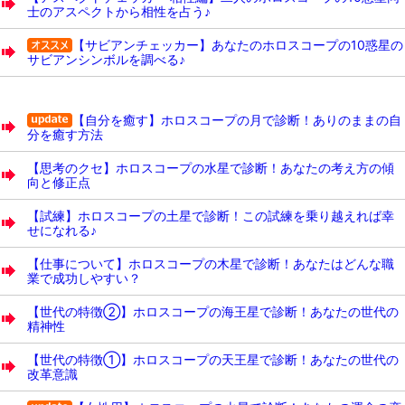
士のアスペクトから相性を占う♪
【サビアンチェッカー】あなたのホロスコープの10惑星の
サビアンシンボルを調べる♪
【自分を癒す】ホロスコープの月で診断！ありのままの自
分を癒す方法
【思考のクセ】ホロスコープの水星で診断！あなたの考え方の傾
向と修正点
【試練】ホロスコープの土星で診断！この試練を乗り越えれば幸
せになれる♪
【仕事について】ホロスコープの木星で診断！あなたはどんな職
業で成功しやすい？
【世代の特徴②】ホロスコープの海王星で診断！あなたの世代の
精神性
【世代の特徴①】ホロスコープの天王星で診断！あなたの世代の
改革意識