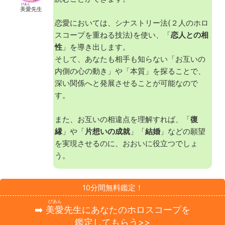
びあん
美愛
先生
恋愛においては、シナストリー法(２人のホロ
スコープを重ねる技法)を使い、「
恋人との相
性
」を導き出します。
そして、あなたも相手も知らない「お互いの
内側の心の動き」や「本質」を探ることで、
深い関係へと発展させることが可能なので
す。
また、お互いの相違点を理解すれば、「
復
縁
」や「
片想いの成就
」「
結婚
」などの願望
を実現させるのに、おおいに役立つでしょ
う。
10分間無料鑑定！
びあん
➡️
美愛
先生にあなたのホロスコープを
鑑定してもらう>>