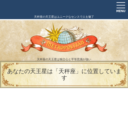
天秤座の天王星はユニークなセンスで人を魅了
天秤座の天王星は独立心と平等意識が強い
あなたの天王星は「天秤座」に位置していま
す