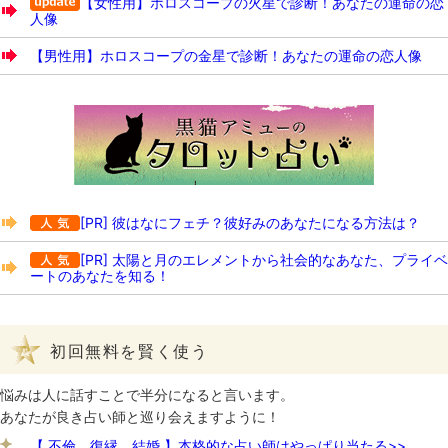
【女性用】ホロスコープの火星で診断！あなたの運命の恋
人像
【男性用】ホロスコープの金星で診断！あなたの運命の恋人像
[PR] 彼はなにフェチ？彼好みのあなたになる方法は？
[PR] 太陽と月のエレメントから社会的なあなた、プライベ
ートのあなたを知る！
初回無料を賢く使う
悩みは人に話すことで半分になると言います。
あなたが良き占い師と巡り会えますように！
【 不倫、復縁、結婚 】本格的な占い師はやっぱり当たる>>