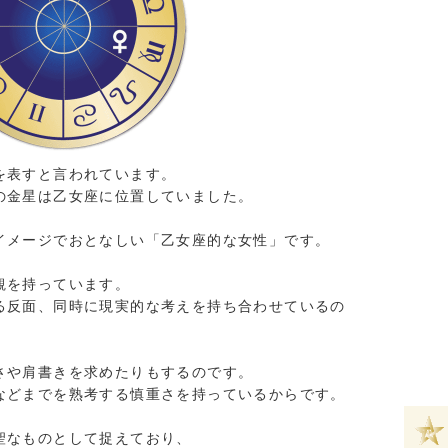
を表すと言われています。
の金星は乙女座に位置していました。
イメージでおとなしい「乙女座的な女性」です。
観を持っています。
る反面、同時に現実的な考えを持ち合わせているの
さや肩書きを求めたりもするのです。
などまでを熟考する慎重さを持っているからです。
聖なものとして捉えており、