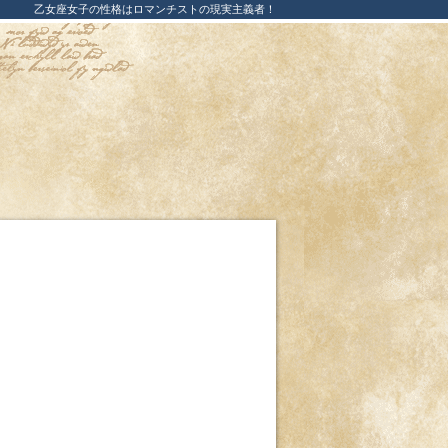
乙女座女子の性格はロマンチストの現実主義者！