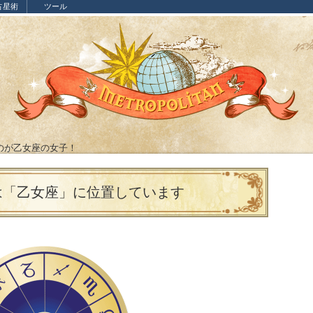
占星術
ツール
のが乙女座の女子！
は「乙女座」に位置しています