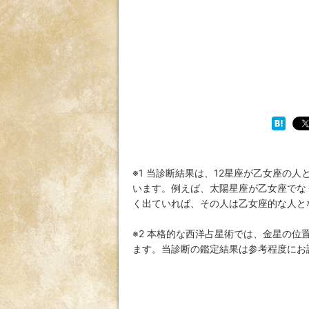
※1 当診断結果は、12星座が乙女座の
います。例えば、太陽星座が乙女座でな
く出ていれば、その人は乙女座的な人と
※2 本格的な西洋占星術では、金星の
ます。当診断の鑑定結果は参考程度にお