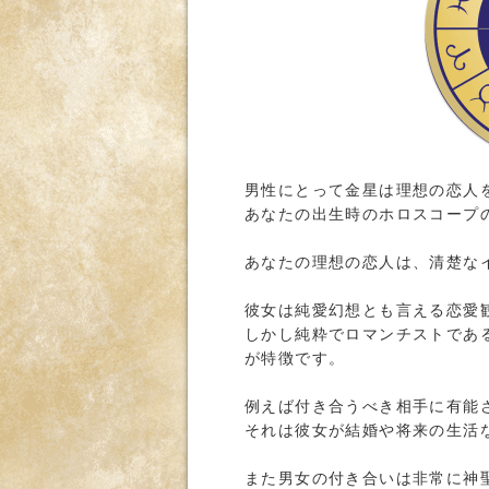
男性にとって金星は理想の恋人
あなたの出生時のホロスコープ
あなたの理想の恋人は、清楚な
彼女は純愛幻想とも言える恋愛
しかし純粋でロマンチストであ
が特徴です。
例えば付き合うべき相手に有能
それは彼女が結婚や将来の生活
また男女の付き合いは非常に神