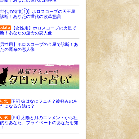
【世代の特徴①】ホロスコープの天王星
診断！あなたの世代の改革意識
【女性用】ホロスコープの火星で
断！あなたの運命の恋人像
男性用】ホロスコープの金星で診断！あ
たの運命の恋人像
[PR] 彼はなにフェチ？彼好みのあ
たになる方法は？
[PR] 太陽と月のエレメントから社
的なあなた、プライベートのあなたを知
！