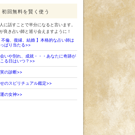
初回無料を賢く使う
人に話すことで半分になると言います。
が良き占い師と巡り会えますように！
 不倫、復縁、結婚 】本格的な占い師は
っぱり当たる>>
会いや別れ、成就・・・あなたに奇跡が
こる日はいつ？>>
実の診断>>
せのスピリチュアル鑑定>>
運の女神>>