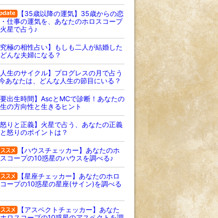
【35歳以降の運気】35歳からの恋
・仕事の運気を、あなたのホロスコープ
火星で占う♪
究極の相性占い】もしも二人が結婚した
どんな夫婦になる？
人生のサイクル】プログレスの月で占う
 今あなたは、どんな人生の節目にいる？
要出生時間】AscとMCで診断！あなたの
生の方向性と生きるヒント
怒りと正義】火星で占う、あなたの正義
と怒りのポイントは？
【ハウスチェッカー】あなたのホ
スコープの10惑星のハウスを調べる♪
【星座チェッカー】あなたのホロ
コープの10惑星の星座(サイン)を調べる
【アスペクトチェッカー】あなた
ホロスコープの10惑星のアスペクトを調