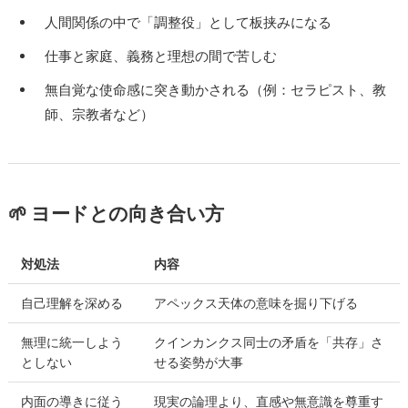
人間関係の中で「調整役」として板挟みになる
仕事と家庭、義務と理想の間で苦しむ
無自覚な使命感に突き動かされる（例：セラピスト、教
師、宗教者など）
🌱 ヨードとの向き合い方
対処法
内容
自己理解を深める
アペックス天体の意味を掘り下げる
無理に統一しよう
クインカンクス同士の矛盾を「共存」さ
としない
せる姿勢が大事
内面の導きに従う
現実の論理より、直感や無意識を尊重す