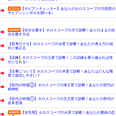
【サビアンチェッカー】あなたのホロスコープの10惑星の
サビアンシンボルを調べる♪
【自分を癒す】ホロスコープの月で診断！ありのままの自
分を癒す方法
【思考のクセ】ホロスコープの水星で診断！あなたの考え方の傾
向と修正点
【試練】ホロスコープの土星で診断！この試練を乗り越えれば幸
せになれる♪
【仕事について】ホロスコープの木星で診断！あなたはどんな職
業で成功しやすい？
【世代の特徴②】ホロスコープの海王星で診断！あなたの世代の
精神性
【世代の特徴①】ホロスコープの天王星で診断！あなたの世代の
改革意識
【女性用】ホロスコープの火星で診断！あなたの運命の恋