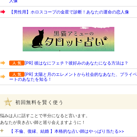
人像
【男性用】ホロスコープの金星で診断！あなたの運命の恋人像
[PR] 彼はなにフェチ？彼好みのあなたになる方法は？
[PR] 太陽と月のエレメントから社会的なあなた、プライベ
ートのあなたを知る！
初回無料を賢く使う
悩みは人に話すことで半分になると言います。
あなたが良き占い師と巡り会えますように！
【 不倫、復縁、結婚 】本格的な占い師はやっぱり当たる>>