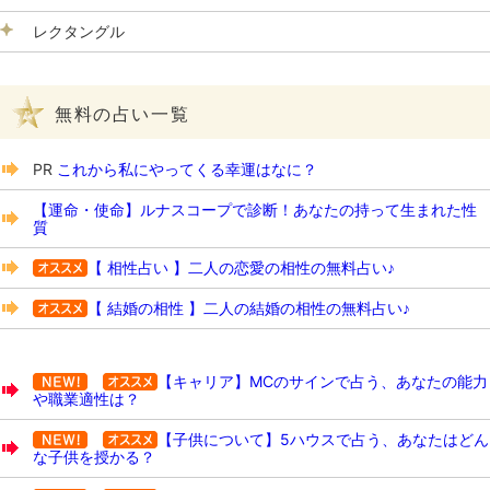
レクタングル
無料の占い一覧
PR
これから私にやってくる幸運はなに？
【運命・使命】ルナスコープで診断！あなたの持って生まれた性
質
【 相性占い 】二人の恋愛の相性の無料占い♪
【 結婚の相性 】二人の結婚の相性の無料占い♪
【キャリア】MCのサインで占う、あなたの能力
や職業適性は？
【子供について】5ハウスで占う、あなたはどん
な子供を授かる？