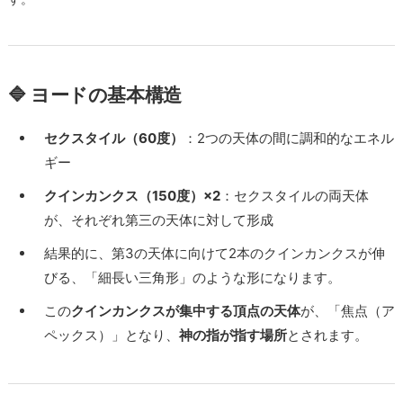
🔷 ヨードの基本構造
セクスタイル（60度）
：2つの天体の間に調和的なエネル
ギー
クインカンクス（150度）×2
：セクスタイルの両天体
が、それぞれ第三の天体に対して形成
結果的に、第3の天体に向けて2本のクインカンクスが伸
びる、「細長い三角形」のような形になります。
この
クインカンクスが集中する頂点の天体
が、「焦点（ア
ペックス）」となり、
神の指が指す場所
とされます。