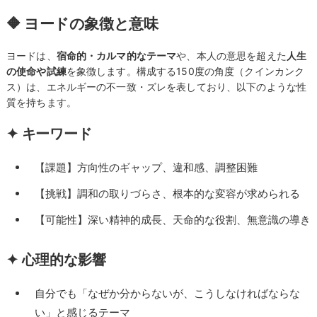
🔶 ヨードの象徴と意味
ヨードは、
宿命的・カルマ的なテーマ
や、本人の意思を超えた
人生
の使命や試練
を象徴します。構成する150度の角度（クインカンク
ス）は、エネルギーの不一致・ズレを表しており、以下のような性
質を持ちます。
✦ キーワード
【課題】方向性のギャップ、違和感、調整困難
【挑戦】調和の取りづらさ、根本的な変容が求められる
【可能性】深い精神的成長、天命的な役割、無意識の導き
✦ 心理的な影響
自分でも「なぜか分からないが、こうしなければならな
い」と感じるテーマ