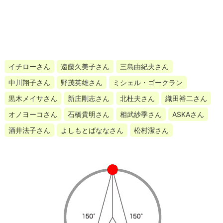
イチローさん
遠藤久美子さん
三島由紀夫さん
中川翔子さん
野茂英雄さん
ミシェル・ゴークラン
黒木メイサさん
新庄剛志さん
北杜夫さん
織田裕二さん
オノヨーコさん
石橋貴明さん
相武紗季さん
ASKAさん
酒井法子さん
よしもとばななさん
松村潔さん