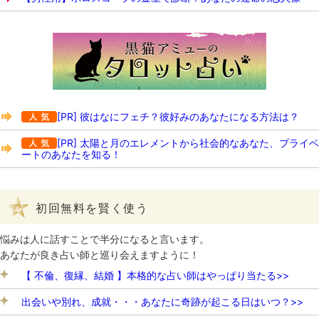
[PR] 彼はなにフェチ？彼好みのあなたになる方法は？
[PR] 太陽と月のエレメントから社会的なあなた、プライベ
ートのあなたを知る！
初回無料を賢く使う
悩みは人に話すことで半分になると言います。
あなたが良き占い師と巡り会えますように！
【 不倫、復縁、結婚 】本格的な占い師はやっぱり当たる>>
出会いや別れ、成就・・・あなたに奇跡が起こる日はいつ？>>