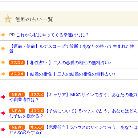
無料の占い一覧
PR
これから私にやってくる幸運はなに？
【運命・使命】ルナスコープで診断！あなたの持って生まれた性
質
【 相性占い 】二人の恋愛の相性の無料占い♪
【 結婚の相性 】二人の結婚の相性の無料占い♪
【キャリア】MCのサインで占う、あなたの能力
や職業適性は？
【子供について】5ハウスで占う、あなたはどん
な子供を授かる？
【恋愛傾向】5ハウスのサインで占う、あなたは
どんな恋をする?