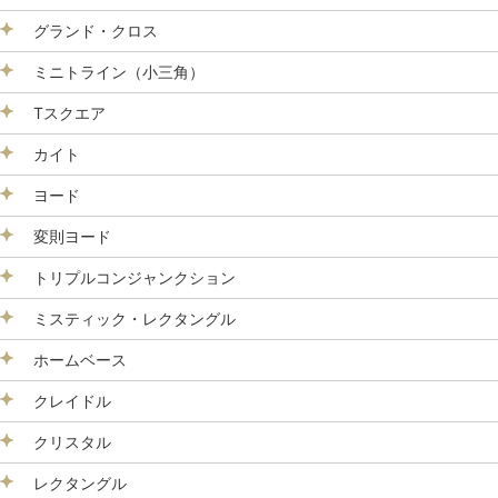
グランド・クロス
ミニトライン（小三角）
Tスクエア
カイト
ヨード
変則ヨード
トリプルコンジャンクション
ミスティック・レクタングル
ホームベース
クレイドル
クリスタル
レクタングル