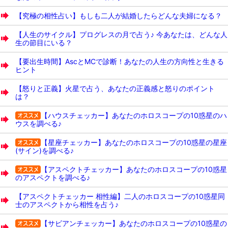
【究極の相性占い】もしも二人が結婚したらどんな夫婦になる？
【人生のサイクル】プログレスの月で占う♪ 今あなたは、どんな人
生の節目にいる？
【要出生時間】AscとMCで診断！あなたの人生の方向性と生きる
ヒント
【怒りと正義】火星で占う、あなたの正義感と怒りのポイント
は？
【ハウスチェッカー】あなたのホロスコープの10惑星のハ
ウスを調べる♪
【星座チェッカー】あなたのホロスコープの10惑星の星座
(サイン)を調べる♪
【アスペクトチェッカー】あなたのホロスコープの10惑星
のアスペクトを調べる♪
【アスペクトチェッカー 相性編】二人のホロスコープの10惑星同
士のアスペクトから相性を占う♪
【サビアンチェッカー】あなたのホロスコープの10惑星の