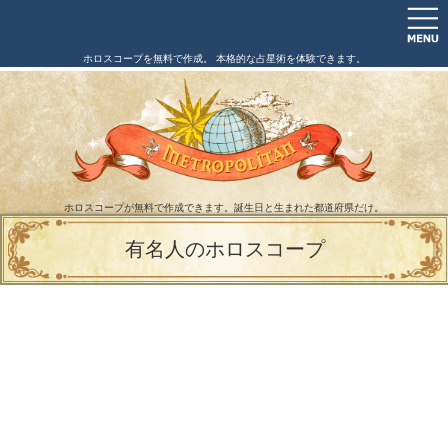
ホロスコープを無料で作成。 本格的な占星術を体験できます。
ホロスコープが無料で作成できます。誕生日と生まれた都道府県だけ。
有名人のホロスコープ