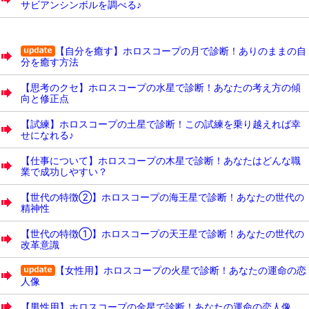
サビアンシンボルを調べる♪
【自分を癒す】ホロスコープの月で診断！ありのままの自
分を癒す方法
【思考のクセ】ホロスコープの水星で診断！あなたの考え方の傾
向と修正点
【試練】ホロスコープの土星で診断！この試練を乗り越えれば幸
せになれる♪
【仕事について】ホロスコープの木星で診断！あなたはどんな職
業で成功しやすい？
【世代の特徴②】ホロスコープの海王星で診断！あなたの世代の
精神性
【世代の特徴①】ホロスコープの天王星で診断！あなたの世代の
改革意識
【女性用】ホロスコープの火星で診断！あなたの運命の恋
人像
【男性用】ホロスコープの金星で診断！あなたの運命の恋人像