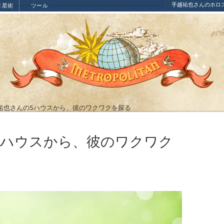
手越祐也さんのホロ
占星術
ツール
祐也さんの5ハウスから、彼のワクワクを探る
5ハウスから、彼のワクワク