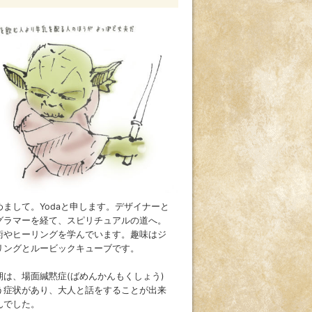
めまして。Yodaと申します。デザイナーと
グラマーを経て、スピリチュアルの道へ。
術やヒーリングを学んでいます。趣味はジ
リングとルービックキューブです。
期は、場面緘黙症(ばめんかんもくしょう)
う症状があり、大人と話をすることが出来
んでした。