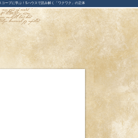
スコープに学ぶ！5ハウスで読み解く「ワクワク」の正体