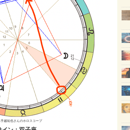
1.手越祐也さんのホロスコープ
サイン：双子座