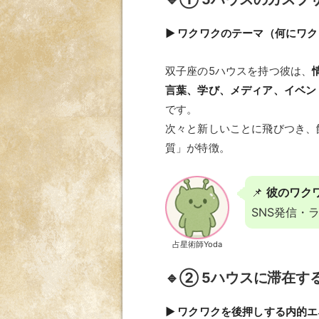
▶ ワクワクのテーマ（何にワ
双子座の5ハウスを持つ彼は、
言葉、学び、メディア、イベン
です。
次々と新しいことに飛びつき、
質」が特徴。
📌
彼のワク
SNS発信・
占星術師Yoda
🔹② 5ハウスに滞在す
▶ ワクワクを後押しする内的