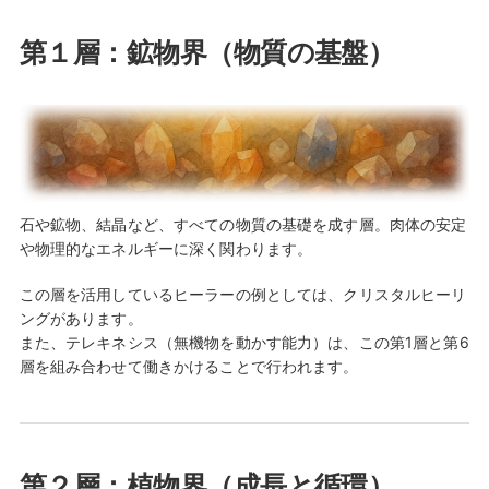
第１層：鉱物界（物質の基盤）
石や鉱物、結晶など、すべての物質の基礎を成す層。肉体の安定
や物理的なエネルギーに深く関わります。
この層を活用しているヒーラーの例としては、クリスタルヒーリ
ングがあります。
また、テレキネシス（無機物を動かす能力）は、この第1層と第6
層を組み合わせて働きかけることで行われます。
第２層：植物界（成長と循環）