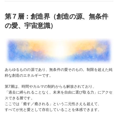
第７層：創造界（創造の源、無条件
の愛、宇宙意識）
あらゆるものの源であり、無条件の愛そのもの。制限を超えた純
粋な創造のエネルギーです。
第7層は、時間やカルマの制約からも解放されており、
「過去に縛られることなく、未来を自由に選び取る力」にアクセ
スできる層です。
ここでは「癒す／癒される」という二元性さえも超えて、
すべてが光と愛として存在していることを体感できます。