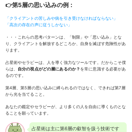
👉第5層の思い込みの例：
「クライアントの苦しみや病を引き受けなければならない」
「高次の存在の声に従うしかない」
・・・これらの思考パターンは、「制限」や「思い込み」とな
り、クライアントを解放するどころか、自身を滅ぼす危険性があ
ります。
占星術やセラピーは、人を導く強力なツールです。だからこそ僕
らは、
自分の視点がどの層にあるのか？
を常に意識する必要があ
るのです。
第4層、第5層の思い込みに縛られるのではなく、できれば第7層
から光を当てること。
あなたの鑑定やセラピーが、より多くの人を自由に導くものとな
ることを願っています。
占星術は主に第6層の叡智を扱う技術です