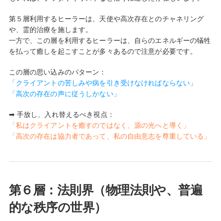
第５層利用するヒーラーは、天使や高次存在とのチャネリング
や、霊的治療を施します。
一方で、この層を利用するヒーラーは、自らのエネルギーの犠牲
を払って癒しを起こすことが多々あるので注意が必要です。
この層の思い込みのパターン：
「クライアントの苦しみや病を引き受けなければならない」
「高次の存在の声に従うしかない」
➡ 手放し、入れ替えるべき視点：
「私はクライアントを癒すのではなく、源の光へと導く」
「高次の存在は協力者であって、私の自由意志を尊重している」
第６層：法則界（物理法則や、普遍
的な秩序の世界）