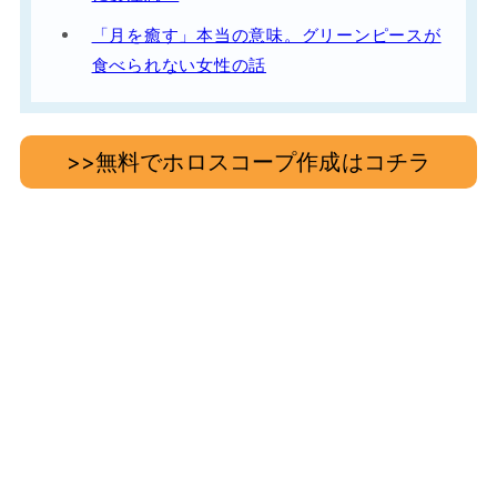
「月を癒す」本当の意味。グリーンピースが
食べられない女性の話
>>無料でホロスコープ作成はコチラ