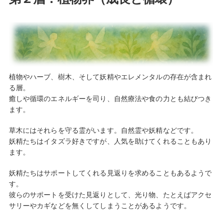
植物やハーブ、樹木、そして妖精やエレメンタルの存在が含まれ
る層。
癒しや循環のエネルギーを司り、自然療法や食の力とも結びつき
ます。
草木にはそれらを守る霊がいます。自然霊や妖精などです。
妖精たちはイタズラ好きですが、人気を助けてくれることもあり
ます。
妖精たちはサポートしてくれる見返りを求めることもあるようで
す。
彼らのサポートを受けた見返りとして、光り物、たとえばアクセ
サリーやカギなどを無くしてしまうことがあるようです。