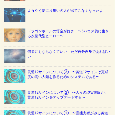
ようやく夢に片想いの人が出てこなくなったよ
ドラゴンボールの悟空が好き 〜5ハウス的に生き
る次世代型ヒーロー〜
何者にもならなくていい ただ自分自身であればい
い
黄道12サインについて③ 〜黄道12サインは完成
度の高い人類を作るためのシステムである〜
黄道12サインについて② 〜人々の現実体験が、
黄道12サインをアップデートする〜
黄道12サインについて① 〜霊能力者がみる黄道