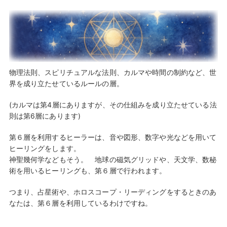
物理法則、スピリチュアルな法則、カルマや時間の制約など、世
界を成り立たせているルールの層。
(カルマは第4層にありますが、その仕組みを成り立たせている法
則は第6層にあります)
第６層を利用するヒーラーは、音や図形、数字や光などを用いて
ヒーリングをします。
神聖幾何学などもそう。 地球の磁気グリッドや、天文学、数秘
術を用いるヒーリングも、第６層で行われます。
つまり、占星術や、ホロスコープ・リーディングをするときのあ
なたは、第６層を利用しているわけですね。