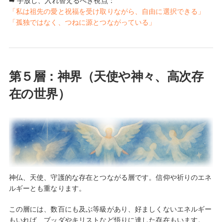
➡ 手放し、入れ替えるべき視点：
「私は祖先の愛と祝福を受け取りながら、自由に選択できる」
「孤独ではなく、つねに源とつながっている」
第５層：神界（天使や神々、高次存
在の世界）
神仏、天使、守護的な存在とつながる層です。信仰や祈りのエネ
ルギーとも重なります。
この層には、数百にも及ぶ等級があり、好ましくないエネルギー
もいれば、ブッダやキリストなど悟りに達した存在もいます。