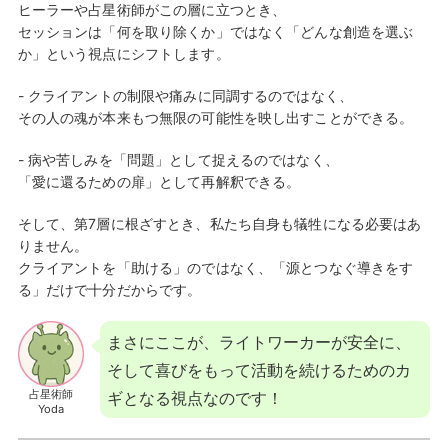
ヒーラーや占星術師がこの層に立つとき、
セッションは「何を取り除くか」ではなく「どんな創造を選ぶ
か」という視点にシフトします。
- クライアントの制限や痛みに同調するのではなく、
その人の魂が本来もつ無限の可能性を映し出すことができる。
- 病や苦しみを「問題」として捉えるのではなく、
「愛に還るための扉」として再解釈できる。
そして、第7層に根ざすとき、私たち自身も犠牲になる必要はあ
りません。
クライアントを「助ける」のではなく、「源とつなぐ導きをす
る」だけで十分だからです。
まさにここが、ライトワーカーが安全に、
そして喜びをもって活動を続けるためのカ
占星術師
ギとなる視点なのです！
Yoda