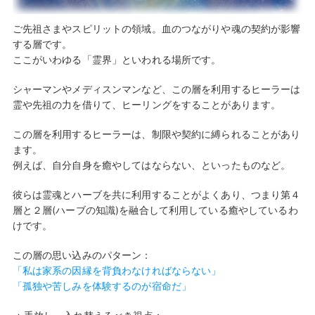
ご先祖さまやスピリットの領域。血のつながりや魂の契約が影響
する層です。
ここがいわゆる「霊界」といわれる場所です。
シャーマンやメディスンマンなど、この層を利用するヒーラーは
霊や先祖の力を借りて、ヒーリングをすることがあります。
この層を利用するヒーラーは、制限や契約に縛られることがあり
ます。
例えば、自分自身を癒やしてはならない、といったものなど。
彼らは霊魂とハーブを共に利用することがよくあり、つまり第４
層と２層(ハーブの知識)を融合して利用している癒やしているわ
けです。
この層の思い込みのパターン：
「私は家系の因縁を背負わなければならない」
「孤独や苦しみを体験するのが宿命だ」