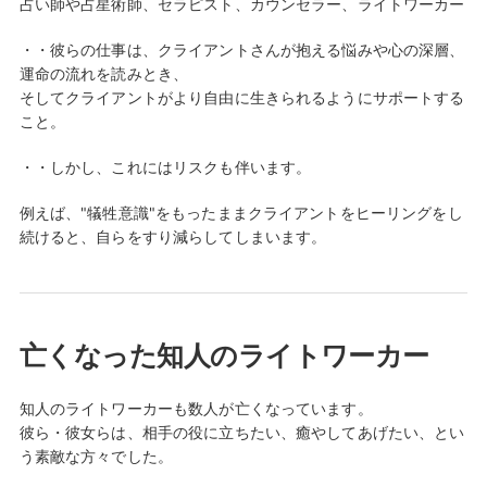
占い師や占星術師、セラピスト、カウンセラー、ライトワーカー
・・彼らの仕事は、クライアントさんが抱える悩みや心の深層、
運命の流れを読みとき、
そしてクライアントがより自由に生きられるようにサポートする
こと。
・・しかし、これにはリスクも伴います。
例えば、"犠牲意識"をもったままクライアントをヒーリングをし
続けると、自らをすり減らしてしまいます。
亡くなった知人のライトワーカー
知人のライトワーカーも数人が亡くなっています。
彼ら・彼女らは、相手の役に立ちたい、癒やしてあげたい、とい
う素敵な方々でした。