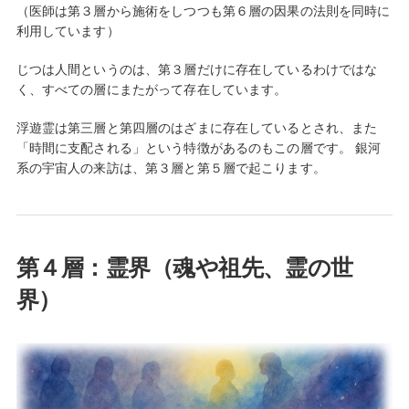
（医師は第３層から施術をしつつも第６層の因果の法則を同時に
利用しています）
じつは人間というのは、第３層だけに存在しているわけではな
く、すべての層にまたがって存在しています。
浮遊霊は第三層と第四層のはざまに存在しているとされ、また
「時間に支配される」という特徴があるのもこの層です。 銀河
系の宇宙人の来訪は、第３層と第５層で起こります。
第４層：霊界（魂や祖先、霊の世
界）