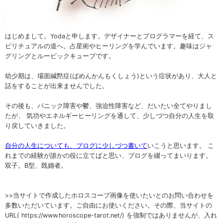
はじめまして。Yodaと申します。デザイナーとプログラマーを経て、ス
ピリチュアルの道へ。占星術やヒーリングを学んでいます。趣味はジャ
グリングとルービックキューブです。
幼少期は、場面緘黙症(ばめんかんもくしょう)という症状があり、大人と
話をすることが出来ませんでした。
その後も、パニック障害や鬱、強迫性障害など、だいたい全てやりまし
たが、 気功やエネルギーヒーリングを通して、少しづつ自分の人生を取
り戻していきました。
自分の人生についても、ブログに少しづつ書いて
いこうと思います。 こ
れまでの経験が誰かの役に立てばと思い、ブログを綴ってまいります。
双子。B型、既婚者。
>>当サイトで作成したホロスコープ画像を使いたいとのお問い合わせを
多数いただいています。ご自由にお使いください。その際、当サイトの
URL( https://www.horoscope-tarot.net/) を強制ではありませんが、入れ