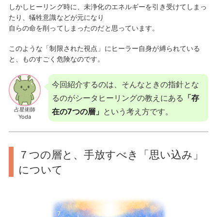
しかしヒーリング時に、未浄化のエネルギーを引き受けてしまっ
たり、犠牲意識などが元になり
自らの命を削ってしまったのだと思っています。
このような「制限された視点」にヒーラー自身が縛られている
と、ものすごく危険なのです。
今回紹介するのは、そんなときの指針とな
るのがシータヒーリングの教えにある
「存
占星術師
在の7つの層」
という考え方です。
Yoda
７つの層と、手放すべき「思い込み」
について