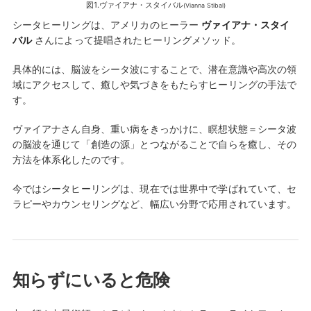
図1.ヴァイアナ・スタイバル
(Vianna Stibal)
シータヒーリングは、アメリカのヒーラー
ヴァイアナ・スタイ
バル
さんによって提唱されたヒーリングメソッド。
具体的には、脳波をシータ波にすることで、潜在意識や高次の領
域にアクセスして、癒しや気づきをもたらすヒーリングの手法で
す。
ヴァイアナさん自身、重い病をきっかけに、瞑想状態＝シータ波
の脳波を通じて「創造の源」とつながることで自らを癒し、その
方法を体系化したのです。
今ではシータヒーリングは、現在では世界中で学ばれていて、セ
ラピーやカウンセリングなど、幅広い分野で応用されています。
知らずにいると危険