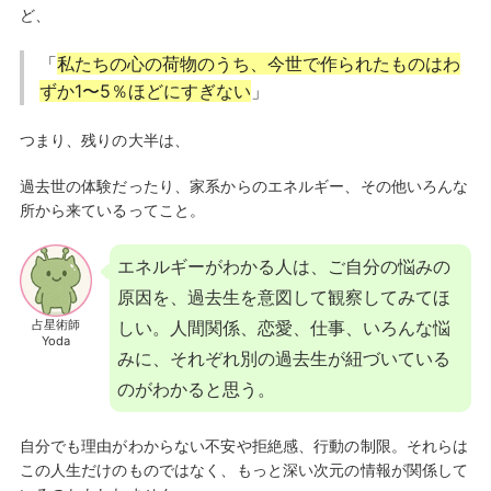
ど、
「
私たちの心の荷物のうち、今世で作られたものはわ
ずか1〜5％ほどにすぎない
」
つまり、残りの大半は、
過去世の体験だったり、家系からのエネルギー、その他いろんな
所から来ているってこと。
エネルギーがわかる人は、ご自分の悩みの
原因を、過去生を意図して観察してみてほ
占星術師
しい。人間関係、恋愛、仕事、いろんな悩
Yoda
みに、それぞれ別の過去生が紐づいている
のがわかると思う。
自分でも理由がわからない不安や拒絶感、行動の制限。それらは
この人生だけのものではなく、もっと深い次元の情報が関係して