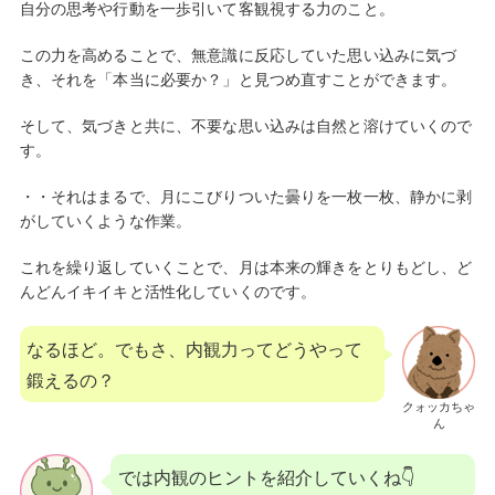
自分の思考や行動を一歩引いて客観視する力のこと。
この力を高めることで、無意識に反応していた思い込みに気づ
き、それを「本当に必要か？」と見つめ直すことができます。
そして、気づきと共に、不要な思い込みは自然と溶けていくので
す。
・・それはまるで、月にこびりついた曇りを一枚一枚、静かに剥
がしていくような作業。
これを繰り返していくことで、月は本来の輝きをとりもどし、ど
んどんイキイキと活性化していくのです。
なるほど。でもさ、内観力ってどうやって
鍛えるの？
クォッカちゃ
ん
では内観のヒントを紹介していくね👇