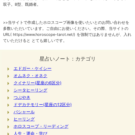
双子。B型、既婚者。
>>当サイトで作成したホロスコープ画像を使いたいとのお問い合わせを
多数いただいています。ご自由にお使いください。その際、当サイトの
URL( https://www.horoscope-tarot.net/) を強制ではありませんが、入れ
ていただけると とても嬉しいです。
星占いノート：カテゴリ
エドガー・ケイシー
オムネク・オネク
クイナリー(星座の6区分)
シータヒーリング
つぶやき
ドデカテモリー(星座の12区分)
バシャール
ヒーリング
ホロスコープ・リーディング
人生・運命・学び