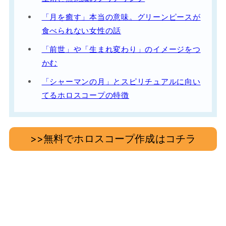
「月を癒す」本当の意味。グリーンピースが
食べられない女性の話
「前世」や「生まれ変わり」のイメージをつ
かむ
「シャーマンの月」とスピリチュアルに向い
てるホロスコープの特徴
>>無料でホロスコープ作成はコチラ