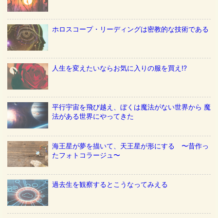
ホロスコープ・リーディングは密教的な技術である
人生を変えたいならお気に入りの服を買え!?
平行宇宙を飛び越え、ぼくは魔法がない世界から 魔
法がある世界にやってきた
海王星が夢を描いて、天王星が形にする 〜昔作っ
たフォトコラージュ〜
過去生を観察するとこうなってみえる