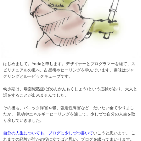
はじめまして。Yodaと申します。デザイナーとプログラマーを経て、ス
ピリチュアルの道へ。占星術やヒーリングを学んでいます。趣味はジャ
グリングとルービックキューブです。
幼少期は、場面緘黙症(ばめんかんもくしょう)という症状があり、大人と
話をすることが出来ませんでした。
その後も、パニック障害や鬱、強迫性障害など、だいたい全てやりまし
たが、 気功やエネルギーヒーリングを通して、少しづつ自分の人生を取
り戻していきました。
自分の人生についても、ブログに少しづつ書いて
いこうと思います。 こ
れまでの経験が誰かの役に立てばと思い、ブログを綴ってまいります。