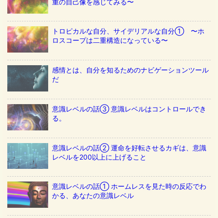
重の自己像を感じてみる〜
トロピカルな自分、サイデリアルな自分① 〜ホ
ロスコープは二重構造になっている〜
感情とは、自分を知るためのナビゲーションツール
だ
意識レベルの話③ 意識レベルはコントロールでき
る。
意識レベルの話② 運命を好転させるカギは、意識
レベルを200以上に上げること
意識レベルの話① ホームレスを見た時の反応でわ
かる、あなたの意識レベル