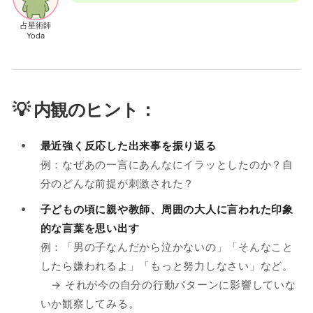
占星術師
Yoda
💡 内観のヒント：
最近強く反応した出来事を振り返る
例：なぜあの一言にあんなにイラッとしたのか？自
分のどんな前提が刺激された？
子どもの頃に親や教師、周囲の大人に言われた印象
的な言葉を思い出す
例：「男の子なんだから泣かないの」「そんなこと
したら嫌われるよ」「もっと努力しなさい」など。
→ それが今の自分の行動パターンに影響していな
いか観察してみる。