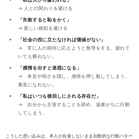
→ 人との関わりを避ける
「失敗すると恥をかく」
→ 新しい挑戦を避ける
「社会の役に立たなければ価値がない」
→ 常に人の期待に応えようと無理をする。疲れて
いても断れない。
「感情を出すと迷惑になる」
→ 本音や弱さを隠し、感情を押し殺してしまう。
素直になれない。
「私はいつも後回しにされる存在だ」
→ 自分から主張することを諦め、遠慮がちに行動
してしまう。
こうした思い込みは、本人が自覚しないまま自動的な行動パター