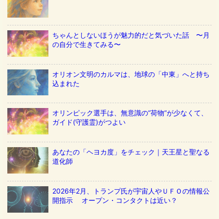
ちゃんとしないほうが魅力的だと気づいた話 〜月
の自分で生きてみる〜
オリオン文明のカルマは、地球の「中東」へと持ち
込まれた
オリンピック選手は、無意識の”荷物”が少なくて、
ガイド(守護霊)がつよい
あなたの「ヘヨカ度」をチェック｜天王星と聖なる
道化師
2026年2月、トランプ氏が宇宙人やＵＦＯの情報公
開指示 オープン・コンタクトは近い？