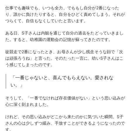
仕事でも趣味でも、いつも全力。でももし自分が2番になった
り、誰かに負けたりすると、自分をひどく責めてしまう。それが
つらくて、自信もなくしていたと言います。
ある日、S子さんは内観を通じて自分の過去をたどっていきまし
た。すると、幼稚園の運動会の記憶が蘇ってきたのです。
徒競走で2番になったとき、お母さんが少し残念そうな顔で「次
は頑張ろうね」と言った。そのたった一言に、幼いS子さんはこ
う感じてしまったのです。
「一番じゃないと、喜んでもらえない。愛されな
い。」
そうして、「一番でなければ存在価値がない」という思い込みが
心に深く刻まれました。
けれど、その思い込みがどこから来たのかに気づいた瞬間、S子
さんの心は少しずつ緩み、手放すことができるようになったので
す。