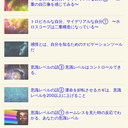
重の自己像を感じてみる〜
トロピカルな自分、サイデリアルな自分① 〜ホ
ロスコープは二重構造になっている〜
感情とは、自分を知るためのナビゲーションツール
だ
意識レベルの話③ 意識レベルはコントロールでき
る。
意識レベルの話② 運命を好転させるカギは、意識
レベルを200以上に上げること
意識レベルの話① ホームレスを見た時の反応でわ
かる、あなたの意識レベル