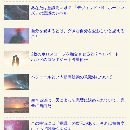
あなたは意識高い系？ 「デヴィッド・R・ホーキン
ズ」の意識のレベル
自分を愛するとは、ダメな自分を愛おしいと思える
こと
2枚のホロスコープを融合させると!? 〜ロバート・
ハンドのコンポジット占星術〜
バシャールという超高波動の意識体について
生きる道は、天によって完璧に決められていて、完
全に自由だ
この宇宙には「意識」の次元があり、それは抽象度
によって階層性を成す