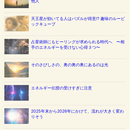
他人
天王星が効いてる人はパズルが得意!? 趣味のルービ
ックキューブ
占星術師にもヒーリングが求められる時代へ 〜相
手のエネルギーを受けない心得３つ〜
そのさびしさの、奥の奥の奥にあるのは光
エネルギー伝授の受けすぎに注意
2025年末から2026年にかけて、流れが大きく変わ
りそう