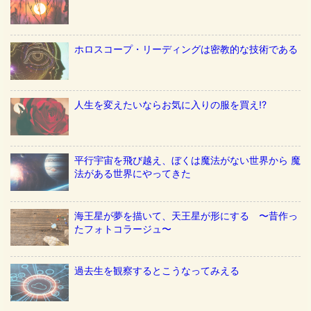
ホロスコープ・リーディングは密教的な技術である
人生を変えたいならお気に入りの服を買え!?
平行宇宙を飛び越え、ぼくは魔法がない世界から 魔
法がある世界にやってきた
海王星が夢を描いて、天王星が形にする 〜昔作っ
たフォトコラージュ〜
過去生を観察するとこうなってみえる