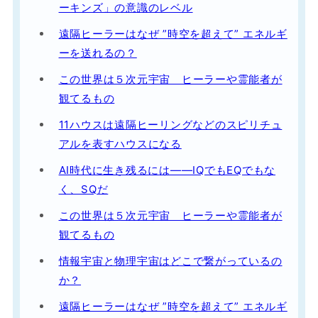
ーキンズ」の意識のレベル
遠隔ヒーラーはなぜ ”時空を超えて” エネルギ
ーを送れるの？
この世界は５次元宇宙 ヒーラーや霊能者が
観てるもの
11ハウスは遠隔ヒーリングなどのスピリチュ
アルを表すハウスになる
AI時代に生き残るには——IQでもEQでもな
く、SQだ
この世界は５次元宇宙 ヒーラーや霊能者が
観てるもの
情報宇宙と物理宇宙はどこで繋がっているの
か？
遠隔ヒーラーはなぜ ”時空を超えて” エネルギ