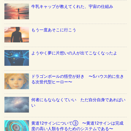
牛乳キャップが教えてくれた、宇宙の仕組み
もう一度あそこに行こう
ようやく夢に片想いの人が出てこなくなったよ
ドラゴンボールの悟空が好き 〜5ハウス的に生き
る次世代型ヒーロー〜
何者にもならなくていい ただ自分自身であればい
い
黄道12サインについて③ 〜黄道12サインは完成
度の高い人類を作るためのシステムである〜