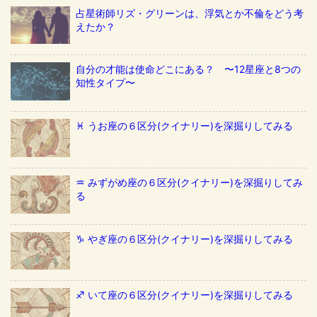
占星術師リズ・グリーンは、浮気とか不倫をどう考
えたか？
自分の才能は使命どこにある？ 〜12星座と8つの
知性タイプ〜
♓️ うお座の６区分(クイナリー)を深掘りしてみる
♒️ みずがめ座の６区分(クイナリー)を深掘りしてみ
る
♑️ やぎ座の６区分(クイナリー)を深掘りしてみる
♐️ いて座の６区分(クイナリー)を深掘りしてみる