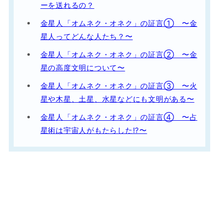
ーを送れるの？
金星人「オムネク・オネク」の証言① 〜金
星人ってどんな人たち？〜
金星人「オムネク・オネク」の証言② 〜金
星の高度文明について〜
金星人「オムネク・オネク」の証言③ 〜火
星や木星、土星、水星などにも文明がある〜
金星人「オムネク・オネク」の証言④ 〜占
星術は宇宙人がもたらした!?〜