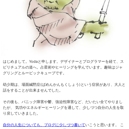
はじめまして。Yodaと申します。デザイナーとプログラマーを経て、ス
ピリチュアルの道へ。占星術やヒーリングを学んでいます。趣味はジャ
グリングとルービックキューブです。
幼少期は、場面緘黙症(ばめんかんもくしょう)という症状があり、大人と
話をすることが出来ませんでした。
その後も、パニック障害や鬱、強迫性障害など、だいたい全てやりまし
たが、 気功やエネルギーヒーリングを通して、少しづつ自分の人生を取
り戻していきました。
自分の人生についても、ブログに少しづつ書いて
いこうと思います。 こ