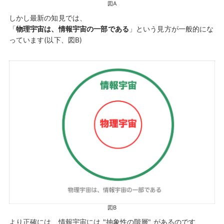
図A
しかし最新の知見では、
「
物理宇宙は、情報宇宙の一部である
」という見方が一般的にな
っています(以下、図B)
図B
より正確には、情報宇宙には "抽象性の階層" があるのです