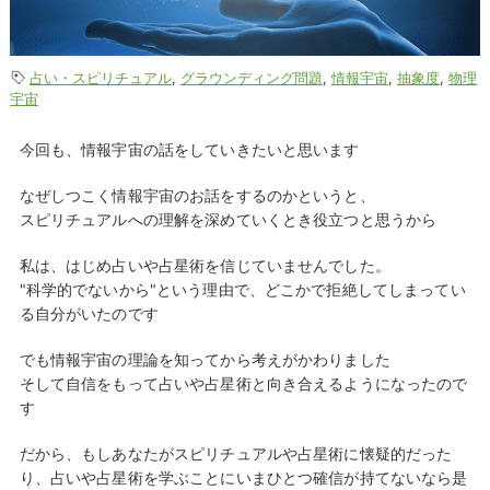
占い・スピリチュアル
,
グラウンディング問題
,
情報宇宙
,
抽象度
,
物理
宇宙
今回も、情報宇宙の話をしていきたいと思います
なぜしつこく情報宇宙のお話をするのかというと、
スピリチュアルへの理解を深めていくとき役立つと思うから
私は、はじめ占いや占星術を信じていませんでした。
"科学的でないから"という理由で、どこかで拒絶してしまってい
る自分がいたのです
でも情報宇宙の理論を知ってから考えがかわりました
そして自信をもって占いや占星術と向き合えるようになったので
す
だから、もしあなたがスピリチュアルや占星術に懐疑的だった
り、占いや占星術を学ぶことにいまひとつ確信が持てないなら是