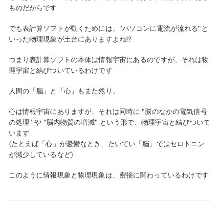
ものだからです
でも表計算ソフトが動くためには、"パソコンに電流が流れる"と
いった物理現象が土台にありますよね!?
つまり表計算ソフトの本体は情報宇宙にあるのですが、それは物
理宇宙と結びついているわけです
人間の「脳」と「心」もまた然り。
心は情報宇宙にありますが、それは同時に "脳のなかの電気信号
の処理" や "脳内物質の増減" という形で、物理宇宙と結びついて
います
(たとえば「心」が憂鬱なとき、たいてい「脳」ではセロトニン
が減少しているなど)
このように情報現象と物理現象は、密接に関わっているわけです