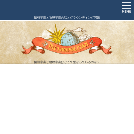
情報宇宙と物理宇宙の話とグラウンディング問題
情報宇宙と物理宇宙はどこで繋がっているのか？