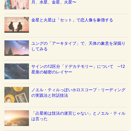
月、水星、金星、火星〜
金星と火星は「セット」で恋人像を象徴する
ユングの「アーキタイプ」で、天体の象意を深掘り
してみる
サインの12区分「ドデカテモリー」について ─12
星座の秘密のレイヤー
ノエル・ティルっぽいホロスコープ・リーディング
の実践法と対話技法
「占星術は技法の迷宮じゃない」とノエル・ティル
は言った