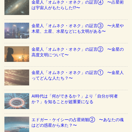
金星人「オムネク・オネク」の証言④ 〜占星術
は宇宙人がもたらした!?〜
金星人「オムネク・オネク」の証言③ 〜火星や
木星、土星、水星などにも文明がある〜
金星人「オムネク・オネク」の証言② 〜金星の
高度文明について〜
金星人「オムネク・オネク」の証言① 〜金星人
ってどんな人たち？〜
AI時代は「何ができるか？」より「自分が何者
か？」を知ることが超重要になる
エドガー・ケイシーの占星術観② 〜あなたの魂
はどの惑星から来た？〜