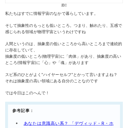
図C
私たちはすでに情報宇宙のなかで暮らしています。
そして抽象性のもっとも低いところ。つまり、触れたり、五感で
感じられる領域が物理宇宙というわけですね
人間というのは、抽象度の低いところから高いところまで連続的
に存在していて、
抽象度の低いところ(物理宇宙)に「肉体」があり、抽象度の高い
ところ(情報宇宙)に「心」や「魂」があります
スピ系のひとがよく"ハイヤーセルフ"とかって言いますよね？
それは抽象度の高い領域にある自分のことなのです
では今日はこのへんで！
参考記事：
あなたは意識高い系？ 「デヴィッド・R・ホ