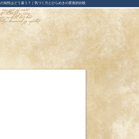
座の知性はどう違う？｜気づく力とひらめきの星座的比較
。