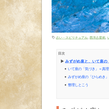
占い・スピリチュアル
,
西洋占星術
,
目次
▶︎
みずがめ座と、いて座の
いて座の「気づき」＝真理
⚫︎
みずがめ座の「ひらめき」
⚫︎
整理しとこう
⚫︎