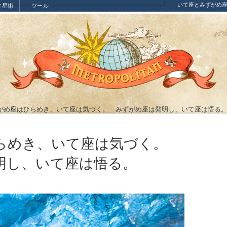
いて座とみずがめ
占星術
ツール
がめ座はひらめき、いて座は気づく。 みずがめ座は発明し、いて座は悟る
らめき、いて座は気づく。
明し、いて座は悟る。