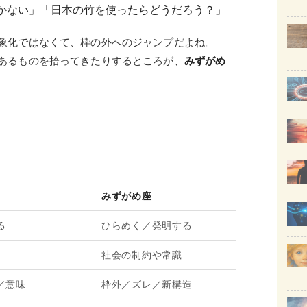
かない」「日本の竹を使ったらどうだろう？」
象化ではなくて、枠の外へのジャンプだよね。
あるものを拾ってきたりするところが、
みずがめ
みずがめ座
る
ひらめく／発明する
社会の制約や常識
／意味
枠外／ズレ／新構造