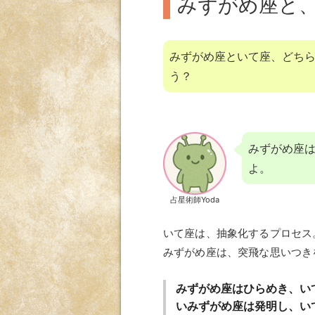
みずがめ座と
みずがめ座といて座、どち
う？
みずがめ座は
よ。
占星術師Yoda
いて座は、抽象化するプロセス。
みずがめ座は、突飛な思いつきを
みずがめ座はひらめき、い
いみずがめ座は発明し、い