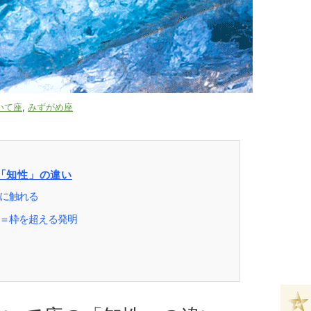
いて座
,
みずがめ座
「知性」の違い
に触れる
＝枠を超える発明