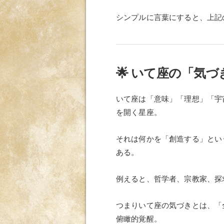
シンプルに言葉にすると、上記
🌟 いて座の「気
いて座は「意味」「理想」「宇
を開く星座。
それは何かを「創造する」とい
ある。
例えると、哲学者、宗教家、探
つまりいて座の気づきとは、「
俯瞰的覚醒。