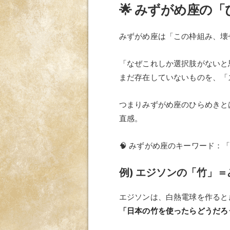
🌟 みずがめ座の
みずがめ座は「この枠組み、壊
「なぜこれしか選択肢がないと
まだ存在していないものを、「
つまりみずがめ座のひらめきと
直感。
🧠 みずがめ座のキーワード：
例) エジソンの「竹」
エジソンは、白熱電球を作ると
「日本の竹を使ったらどうだろ