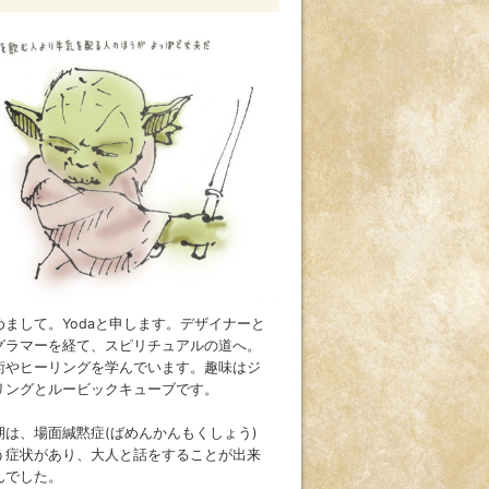
めまして。Yodaと申します。デザイナーと
グラマーを経て、スピリチュアルの道へ。
術やヒーリングを学んでいます。趣味はジ
リングとルービックキューブです。
期は、場面緘黙症(ばめんかんもくしょう)
う症状があり、大人と話をすることが出来
んでした。