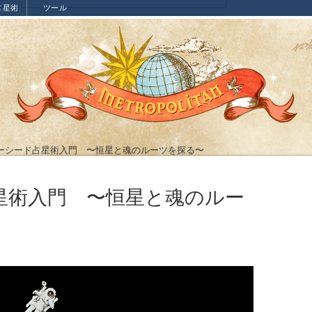
占星術
ツール
ーシード占星術入門 〜恒星と魂のルーツを探る〜
星術入門 〜恒星と魂のルー