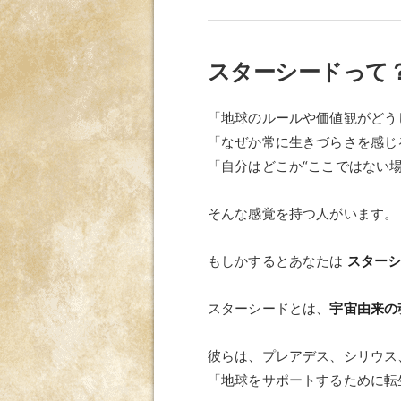
スターシードって
「地球のルールや価値観がどう
「なぜか常に生きづらさを感じ
「自分はどこか“ここではない
そんな感覚を持つ人がいます。
もしかするとあなたは
スター
スターシードとは、
宇宙由来の
彼らは、プレアデス、シリウス
「地球をサポートするために転