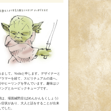
めまして。Yodaと申します。デザイナーと
グラマーを経て、スピリチュアルの道へ。
術やヒーリングを学んでいます。趣味はジ
リングとルービックキューブです。
期は、場面緘黙症(ばめんかんもくしょう)
う症状があり、大人と話をすることが出来
んでした。