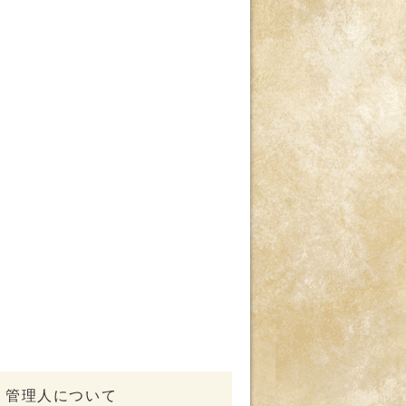
管理人について