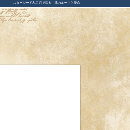
スターシード占星術で探る、魂のルーツと使命