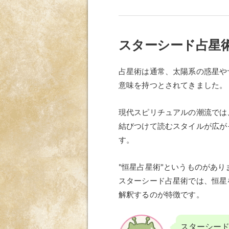
スターシード占星
占星術は通常、太陽系の惑星や
意味を持つとされてきました。
現代スピリチュアルの潮流では
結びつけて読むスタイルが広が
す。
"恒星占星術"というものがあ
スターシード占星術では、恒星
解釈するのが特徴です。
スターシー