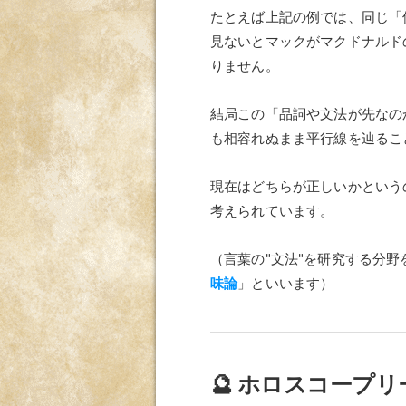
たとえば上記の例では、同じ「
見ないとマックがマクドナルドの
りません。
結局この「品詞や文法が先なの
も相容れぬまま平行線を辿るこ
現在はどちらが正しいかという
考えられています。
（言葉の"文法"を研究する分野
味論
」といいます）
🔮 ホロスコープ