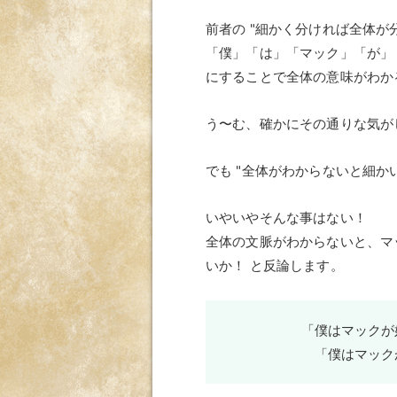
前者の "細かく分ければ全体が
「僕」「は」「マック」「が」
にすることで全体の意味がわか
う〜む、確かにその通りな気が
でも "全体がわからないと細か
いやいやそんな事はない！
全体の文脈がわからないと、マ
いか！ と反論します。
「僕はマックが
「僕はマック