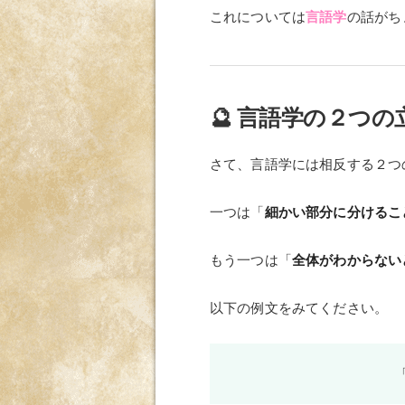
これについては
言語学
の話がち
🔮 言語学の２つの
さて、言語学には相反する２つ
一つは「
細かい部分に分けるこ
もう一つは「
全体がわからない
以下の例文をみてください。