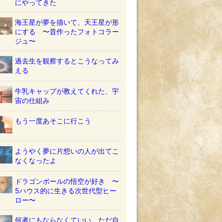
にやってきた
海王星が夢を描いて、天王星が形
にする 〜昔作ったフォトコラー
ジュ〜
過去生を観察するとこうなってみ
える
牛乳キャップが教えてくれた、宇
宙の仕組み
もう一度あそこに行こう
ようやく夢に片想いの人が出てこ
なくなったよ
ドラゴンボールの悟空が好き 〜
5ハウス的に生きる次世代型ヒー
ロー〜
何者にもならなくていい ただ自