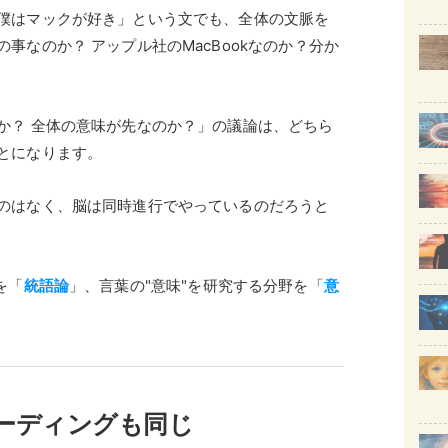
僕はマックが好き」という文でも、全体の文脈を
事なのか？ アップル社のMacBookなのか？分か
か？ 全体の意味が先なのか？」の議論は、どちら
とになります。
のはなく、脳は同時進行でやっているのだろうと
を「
統語論
」、言葉の"意味"を研究する分野を「
意
リーディングも同じ