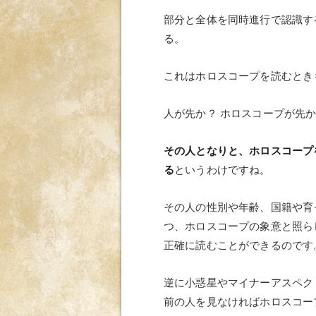
部分と全体を同時進行で認識す
る。
これはホロスコープを読むとき
人が先か？ ホロスコープが先か
その人となりと、ホロスコープ
る
というわけですね。
その人の性別や年齢、国籍や育っ
つ、ホロスコープの象意と照ら
正確に読むことができるのです
逆に小惑星やマイナーアスペク
前の人を見なければホロスコー