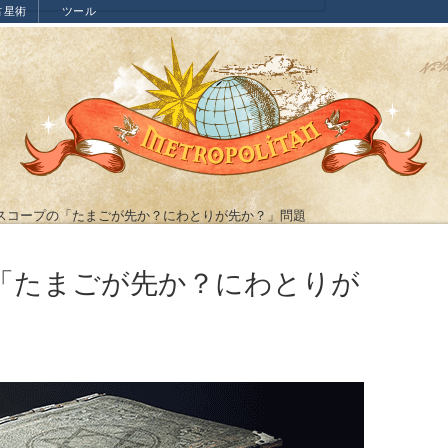
占星術
ツール
スコープの「たまごが先か？にわとりが先か？」問題
「たまごが先か？にわとりが