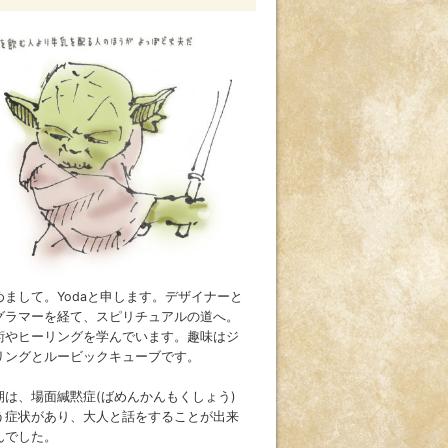
めまして。Yodaと申します。デザイナーと
グラマーを経て、スピリチュアルの道へ。
術やヒーリングを学んでいます。趣味はジ
リングとルービックキューブです。
期は、場面緘黙症(ばめんかんもくしょう)
う症状があり、大人と話をすることが出来
んでした。