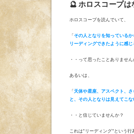
🔮 ホロスコープ
ホロスコープを読んでいて、
「
その人となりを知っているか
リーディングできたように感じ
・・って思ったことありません
あるいは、
「
天体や星座、アスペクト、さ
と、その人となりは見えてこな
・・と信じていませんか？
これは"リーディング"という