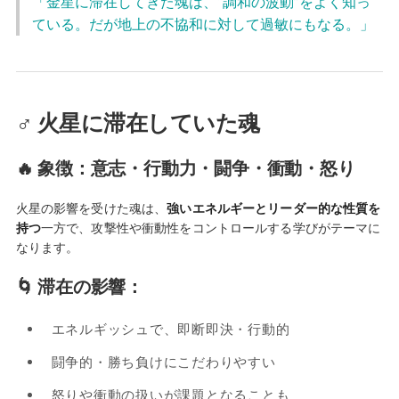
「金星に滞在してきた魂は、“調和の波動”をよく知っ
ている。だが地上の不協和に対して過敏にもなる。」
♂ 火星に滞在していた魂
🔥 象徴：意志・行動力・闘争・衝動・怒り
火星の影響を受けた魂は、
強いエネルギーとリーダー的な性質を
持つ
一方で、攻撃性や衝動性をコントロールする学びがテーマに
なります。
🌀 滞在の影響：
エネルギッシュで、即断即決・行動的
闘争的・勝ち負けにこだわりやすい
怒りや衝動の扱いが課題となることも