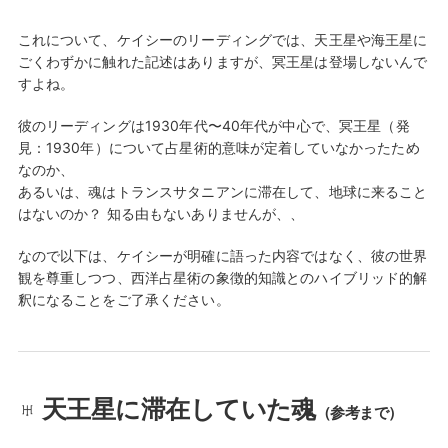
これについて、ケイシーのリーディングでは、天王星や海王星に
ごくわずかに触れた記述はありますが、冥王星は登場しないんで
すよね。
彼のリーディングは1930年代〜40年代が中心で、冥王星（発
見：1930年）について占星術的意味が定着していなかったため
なのか、
あるいは、魂はトランスサタニアンに滞在して、地球に来ること
はないのか？ 知る由もないありませんが、、
なので以下は、ケイシーが明確に語った内容ではなく、彼の世界
観を尊重しつつ、西洋占星術の象徴的知識とのハイブリッド的解
釈になることをご了承ください。
♅ 天王星に滞在していた魂
（参考まで）