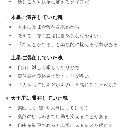
勝負ごとや競争に燃えるタイプだ
♃ 木星に滞在していた魂
人生に意味や哲学を求めがち
教える・導く立場に自然となりやすい
「なんとかなる」と楽観的に捉える傾向がある
♄ 土星に滞在していた魂
自分に対して厳しくなりがち
責任感や義務感で動くことが多い
「人生ってしんどいもの」と感じることがある
♅ 天王星に滞在していた魂
集団より“個”を大事にしてしまう
突然のひらめきで行動を変えることがある
自由を制限されると非常にストレスを感じる