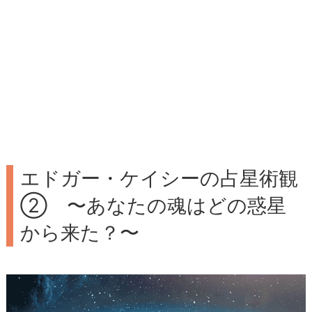
エドガー・ケイシーの占星術観
② 〜あなたの魂はどの惑星
から来た？〜