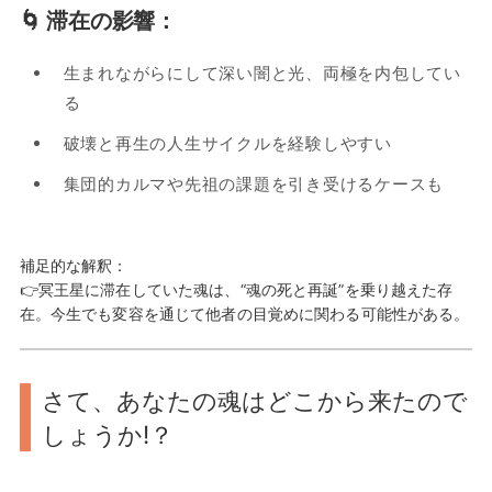
🌀 滞在の影響：
生まれながらにして深い闇と光、両極を内包してい
る
破壊と再生の人生サイクルを経験しやすい
集団的カルマや先祖の課題を引き受けるケースも
補足的な解釈：
👉冥王星に滞在していた魂は、“魂の死と再誕”を乗り越えた存
在。今生でも変容を通じて他者の目覚めに関わる可能性がある。
さて、あなたの魂はどこから来たので
しょうか!？