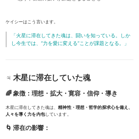
ケイシーはこう言います。
「火星に滞在してきた魂は、闘いを知っている。しか
し今生では、“力を愛に変える”ことが課題となる。」
♃ 木星に滞在していた魂
🌈 象徴：理想・拡大・寛容・信仰・導き
木星に滞在してきた魂は、
精神性・理想・哲学的探求心を備え、
人々を導く力を内包
しています。
🌀 滞在の影響：