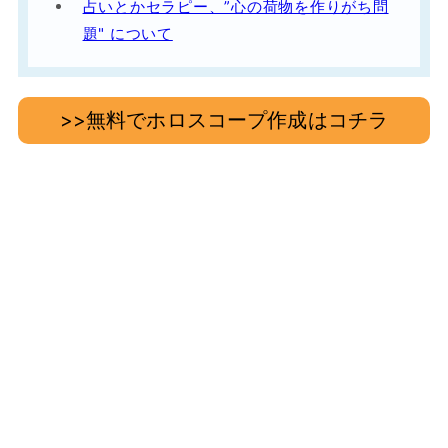
占いとかセラピー、”心の荷物を作りがち問
題" について
>>無料でホロスコープ作成はコチラ