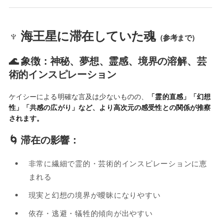
♆ 海王星に滞在していた魂
（参考まで）
🌊 象徴：神秘、夢想、霊感、境界の溶解、芸
術的インスピレーション
ケイシーによる明確な言及は少ないものの、
「霊的直感」「幻想
性」「共感の広がり」など、より高次元の感受性との関係が推察
されます。
🌀 滞在の影響：
非常に繊細で霊的・芸術的インスピレーションに恵
まれる
現実と幻想の境界が曖昧になりやすい
依存・逃避・犠牲的傾向が出やすい