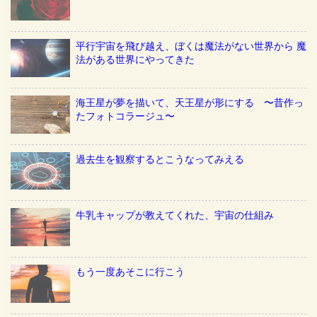
平行宇宙を飛び越え、ぼくは魔法がない世界から 魔
法がある世界にやってきた
海王星が夢を描いて、天王星が形にする 〜昔作っ
たフォトコラージュ〜
過去生を観察するとこうなってみえる
牛乳キャップが教えてくれた、宇宙の仕組み
もう一度あそこに行こう