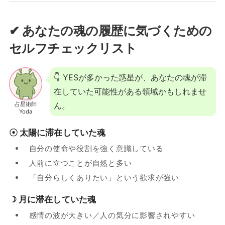
✔ あなたの魂の履歴に気づくための
セルフチェックリスト
👇 YESが多かった惑星が、あなたの魂が滞
在していた可能性がある領域かもしれませ
占星術師
ん。
Yoda
☉ 太陽に滞在していた魂
自分の使命や役割を強く意識している
人前に立つことが自然と多い
「自分らしくありたい」という欲求が強い
☽ 月に滞在していた魂
感情の波が大きい／人の気分に影響されやすい