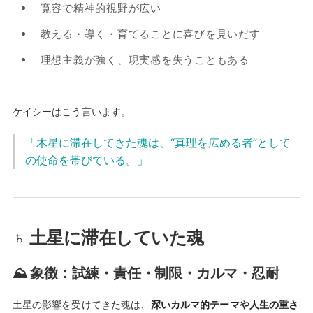
寛容で精神的視野が広い
教える・導く・育てることに喜びを見いだす
理想主義が強く、現実感を失うこともある
ケイシーはこう言います。
「木星に滞在してきた魂は、“真理を広める者”として
の使命を帯びている。」
♄ 土星に滞在していた魂
⛰ 象徴：試練・責任・制限・カルマ・忍耐
土星の影響を受けてきた魂は、
深いカルマ的テーマや人生の重さ