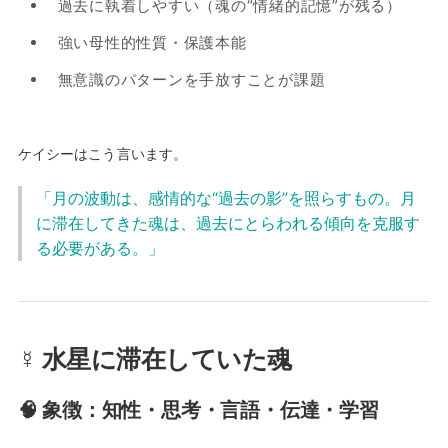
過去に執着しやすい（魂の“情緒的記憶”が残る）
強い母性的性質・保護本能
無意識のパターンを手放すことが課題
ケイシーはこう言います。
「月の波動は、感情的な“過去の影”を照らすもの。月
に滞在してきた魂は、過去にとらわれる傾向を克服す
る必要がある。」
☿ 水星に滞在していた魂
🧠 象徴：知性・思考・言語・伝達・学習