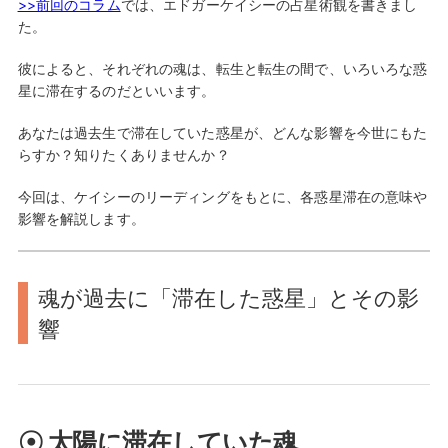
>>前回のコラム
では、エドガーケイシーの占星術観を書きまし
た。
彼によると、それぞれの魂は、転生と転生の間で、いろいろな惑
星に滞在するのだといいます。
あなたは過去生で滞在していた惑星が、どんな影響を今世にもた
らすか？知りたくありませんか？
今回は、ケイシーのリーディングをもとに、各惑星滞在の意味や
影響を解説します。
魂が過去に「滞在した惑星」とその影
響
☉ 太陽に滞在していた魂