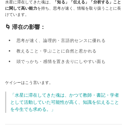
水星に滞在してきた魂は、
「知る」「伝える」「分析する」こと
に関して高い能力
を持ち、思考が速く、情報を取り扱うことに長
けています。
🌀 滞在の影響：
思考が速く、論理的・言語的センスに優れる
教えること・学ぶことに自然と惹かれる
頭でっかち・感情を置き去りにしやすい面も
ケイシーはこう言います。
「水星に滞在してきた魂は、かつて教師・書記・学者
として活動していた可能性が高く、知識を伝えること
を今生でも求める。」