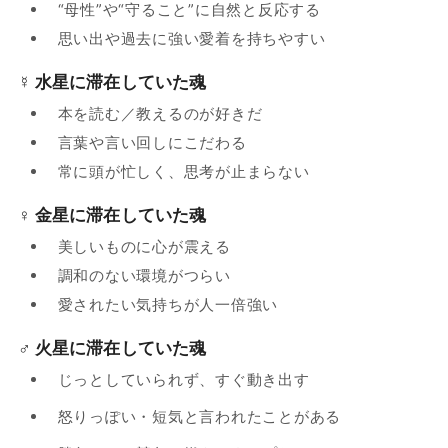
“母性”や“守ること”に自然と反応する
思い出や過去に強い愛着を持ちやすい
☿ 水星に滞在していた魂
本を読む／教えるのが好きだ
言葉や言い回しにこだわる
常に頭が忙しく、思考が止まらない
♀ 金星に滞在していた魂
美しいものに心が震える
調和のない環境がつらい
愛されたい気持ちが人一倍強い
♂ 火星に滞在していた魂
じっとしていられず、すぐ動き出す
怒りっぽい・短気と言われたことがある