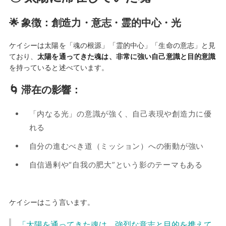
🌟 象徴：創造力・意志・霊的中心・光
ケイシーは太陽を「魂の根源」「霊的中心」「生命の意志」と見
ており、
太陽を通ってきた魂は、非常に強い自己意識と目的意識
を持っていると述べています。
🌀 滞在の影響：
「内なる光」の意識が強く、自己表現や創造力に優
れる
自分の進むべき道（ミッション）への衝動が強い
自信過剰や“自我の肥大”という影のテーマもある
ケイシーはこう言います。
「太陽を通ってきた魂は、強烈な意志と目的を携えて