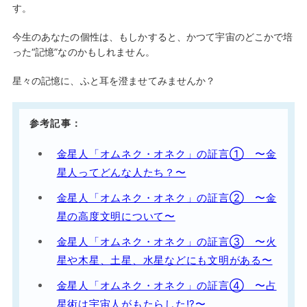
す。
今生のあなたの個性は、もしかすると、かつて宇宙のどこかで培
った“記憶”なのかもしれません。
星々の記憶に、ふと耳を澄ませてみませんか？
参考記事：
金星人「オムネク・オネク」の証言① 〜金
星人ってどんな人たち？〜
金星人「オムネク・オネク」の証言② 〜金
星の高度文明について〜
金星人「オムネク・オネク」の証言③ 〜火
星や木星、土星、水星などにも文明がある〜
金星人「オムネク・オネク」の証言④ 〜占
星術は宇宙人がもたらした!?〜