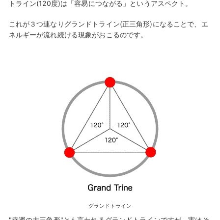
トライン(120度)は「容易につながる」というアスペクト。
これが３つ連なりグランドトライン(正三角形)になることで、エ
ネルギーが流れ続ける現象がおこるのです。
グランドトライン
"幸運の大三角形"とも言われるグランドトラインですが、実はそ