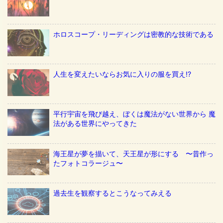
ホロスコープ・リーディングは密教的な技術である
人生を変えたいならお気に入りの服を買え!?
平行宇宙を飛び越え、ぼくは魔法がない世界から 魔
法がある世界にやってきた
海王星が夢を描いて、天王星が形にする 〜昔作っ
たフォトコラージュ〜
過去生を観察するとこうなってみえる