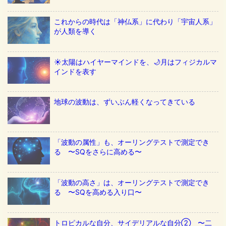
これからの時代は「神仏系」に代わり「宇宙人系」
が人類を導く
☀️太陽はハイヤーマインドを、🌙月はフィジカルマ
インドを表す
地球の波動は、ずいぶん軽くなってきている
「波動の属性」も、オーリングテストで測定でき
る 〜SQをさらに高める〜
「波動の高さ」は、オーリングテストで測定でき
る 〜SQを高める入り口〜
トロピカルな自分、サイデリアルな自分② 〜二