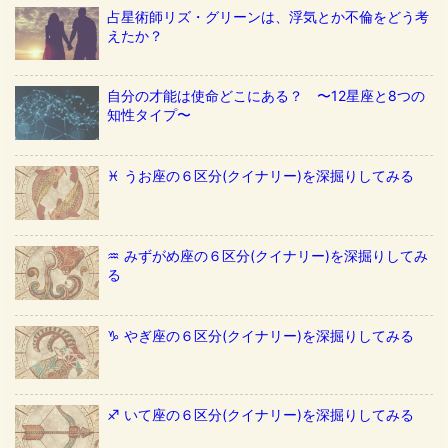
占星術師リズ・グリーンは、浮気とか不倫をどう考
えたか？
自分の才能は使命どこにある？ 〜12星座と8つの
知性タイプ〜
♓️ うお座の６区分(クイナリー)を深掘りしてみる
♒️ みずがめ座の６区分(クイナリー)を深掘りしてみ
る
♑️ やぎ座の６区分(クイナリー)を深掘りしてみる
♐️ いて座の６区分(クイナリー)を深掘りしてみる