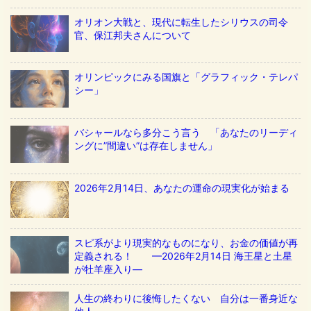
オリオン大戦と、現代に転生したシリウスの司令
官、保江邦夫さんについて
オリンピックにみる国旗と「グラフィック・テレパ
シー」
バシャールなら多分こう言う 「あなたのリーディ
ングに”間違い”は存在しません」
2026年2月14日、あなたの運命の現実化が始まる
スピ系がより現実的なものになり、お金の価値が再
定義される！ ––2026年2月14日 海王星と土星
が牡羊座入り––
人生の終わりに後悔したくない 自分は一番身近な