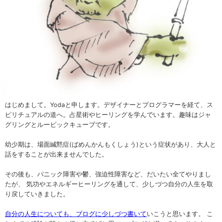
はじめまして。Yodaと申します。デザイナーとプログラマーを経て、ス
ピリチュアルの道へ。占星術やヒーリングを学んでいます。趣味はジャ
グリングとルービックキューブです。
幼少期は、場面緘黙症(ばめんかんもくしょう)という症状があり、大人と
話をすることが出来ませんでした。
その後も、パニック障害や鬱、強迫性障害など、だいたい全てやりまし
たが、 気功やエネルギーヒーリングを通して、少しづつ自分の人生を取
り戻していきました。
自分の人生についても、ブログに少しづつ書いて
いこうと思います。 こ