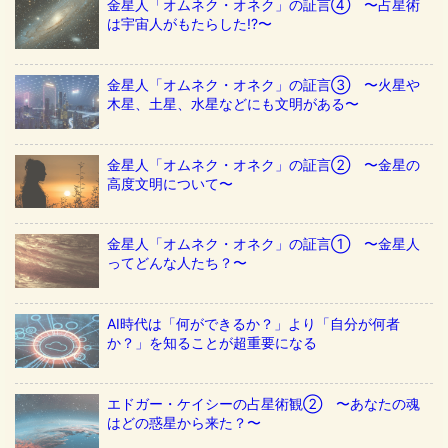
金星人「オムネク・オネク」の証言④ 〜占星術
は宇宙人がもたらした!?〜
金星人「オムネク・オネク」の証言③ 〜火星や
木星、土星、水星などにも文明がある〜
金星人「オムネク・オネク」の証言② 〜金星の
高度文明について〜
金星人「オムネク・オネク」の証言① 〜金星人
ってどんな人たち？〜
AI時代は「何ができるか？」より「自分が何者
か？」を知ることが超重要になる
エドガー・ケイシーの占星術観② 〜あなたの魂
はどの惑星から来た？〜