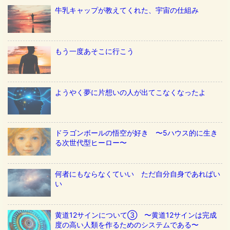
牛乳キャップが教えてくれた、宇宙の仕組み
もう一度あそこに行こう
ようやく夢に片想いの人が出てこなくなったよ
ドラゴンボールの悟空が好き 〜5ハウス的に生き
る次世代型ヒーロー〜
何者にもならなくていい ただ自分自身であればい
い
黄道12サインについて③ 〜黄道12サインは完成
度の高い人類を作るためのシステムである〜