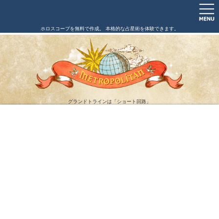
ホロスコープを無料で作成。 本格的な占星術を体験できます。
グランドトラインは「ショート回路」