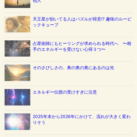
他人
天王星が効いてる人はパズルが得意!? 趣味のルービ
ックキューブ
占星術師にもヒーリングが求められる時代へ 〜相
手のエネルギーを受けない心得３つ〜
そのさびしさの、奥の奥の奥にあるのは光
エネルギー伝授の受けすぎに注意
2025年末から2026年にかけて、流れが大きく変わ
りそう