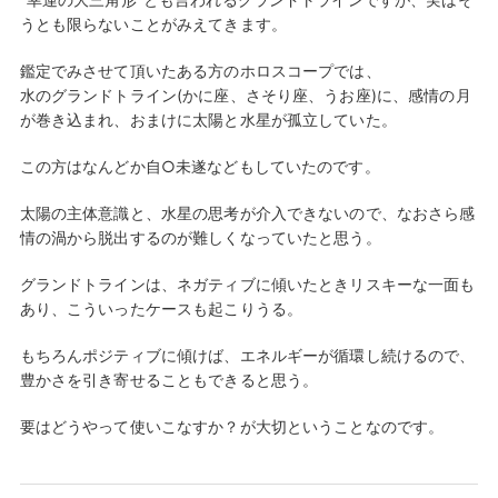
うとも限らないことがみえてきます。
鑑定でみさせて頂いたある方のホロスコープでは、
水のグランドトライン(かに座、さそり座、うお座)に、感情の月
が巻き込まれ、おまけに太陽と水星が孤立していた。
この方はなんどか自○未遂などもしていたのです。
太陽の主体意識と、水星の思考が介入できないので、なおさら感
情の渦から脱出するのが難しくなっていたと思う。
グランドトラインは、ネガティブに傾いたときリスキーな一面も
あり、こういったケースも起こりうる。
もちろんポジティブに傾けば、エネルギーが循環し続けるので、
豊かさを引き寄せることもできると思う。
要はどうやって使いこなすか？が大切ということなのです。