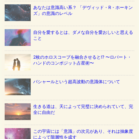
あなたは意識高い系？ 「デヴィッド・R・ホーキン
ズ」の意識のレベル
自分を愛するとは、ダメな自分を愛おしいと思える
こと
2枚のホロスコープを融合させると!? 〜ロバート・
ハンドのコンポジット占星術〜
バシャールという超高波動の意識体について
生きる道は、天によって完璧に決められていて、完
全に自由だ
この宇宙には「意識」の次元があり、それは抽象度
によって階層性を成す