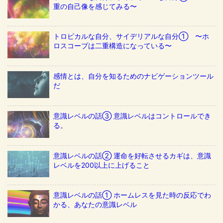
重の自己像を感じてみる〜
トロピカルな自分、サイデリアルな自分① 〜ホ
ロスコープは二重構造になっている〜
感情とは、自分を知るためのナビゲーションツール
だ
意識レベルの話③ 意識レベルはコントロールでき
る。
意識レベルの話② 運命を好転させるカギは、意識
レベルを200以上に上げること
意識レベルの話① ホームレスを見た時の反応でわ
かる、あなたの意識レベル