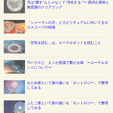
月は"癒す"んじゃなくて"浄化する "〜 西洋占星術と
無意識のクリアリング
「シャーマンの月」とスピリチュアルに向いてるホ
ロスコープの特徴
「空気を読む」は、エーテルネットを読むこと
11ハウスと、人々が意識で繋がる場 〜エーテルネ
ットについて〜
おとめ座といて座の違いを「オントロジー」で整理
してみる
ふたご座といて座の違いを「オントロジー」で整理
してみる