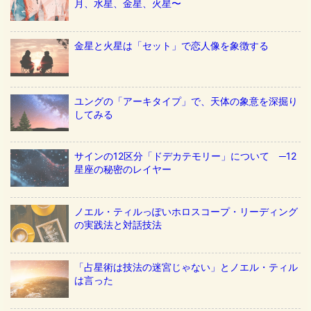
月、水星、金星、火星〜
金星と火星は「セット」で恋人像を象徴する
ユングの「アーキタイプ」で、天体の象意を深掘り
してみる
サインの12区分「ドデカテモリー」について ─12
星座の秘密のレイヤー
ノエル・ティルっぽいホロスコープ・リーディング
の実践法と対話技法
「占星術は技法の迷宮じゃない」とノエル・ティル
は言った