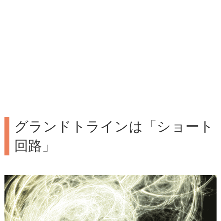
グランドトラインは「ショート
回路」