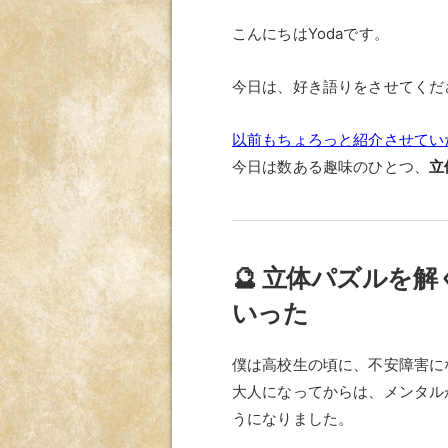
こんにちはYodaです。
今日は、好き語りをさせてくだ
以前もちょろっと紹介させてい
今日は数ある趣味のひとつ、
立
🔮 立体パズルを
いった
僕は高校生の頃に、不安障害に
大人になってからは、メンタル
うになりました。