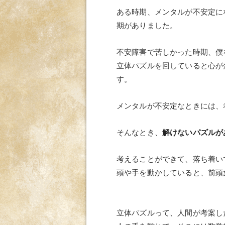
ある時期、メンタルが不安定に
期がありました。
不安障害で苦しかった時期、僕
立体パズルを回していると心が
す。
メンタルが不安定なときには、
そんなとき、
解けないパズルが
考えることができて、落ち着い
頭や手を動かしていると、前頭
立体パズルって、人間が考案し