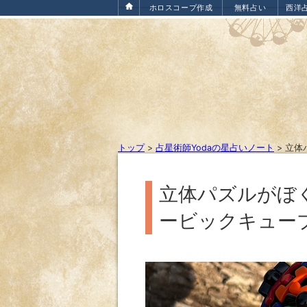
ホロスコープ作成
無料占い
西洋
トップ
>
占星術師Yodaの星占いノート
>
立体
立体パズルがぼ
ービックキュー