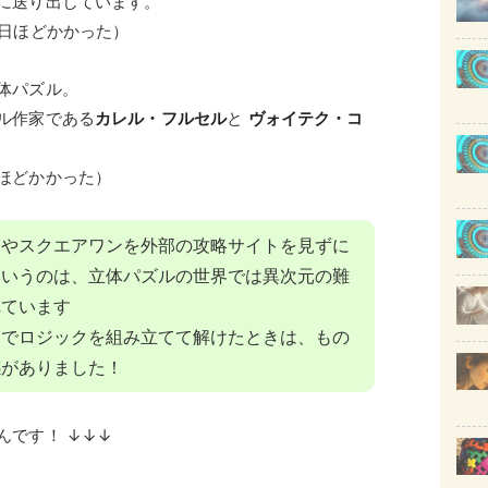
に送り出しています。
0日ほどかかった）
体パズル。
ル作家である
カレル・フルセル
と
ヴォイテク・コ
ほどかかった）
ンやスクエアワンを外部の攻略サイトを見ずに
というのは、立体パズルの世界では異次元の難
れています
力でロジックを組み立てて解けたときは、もの
感がありました！
んです！ ↓↓↓