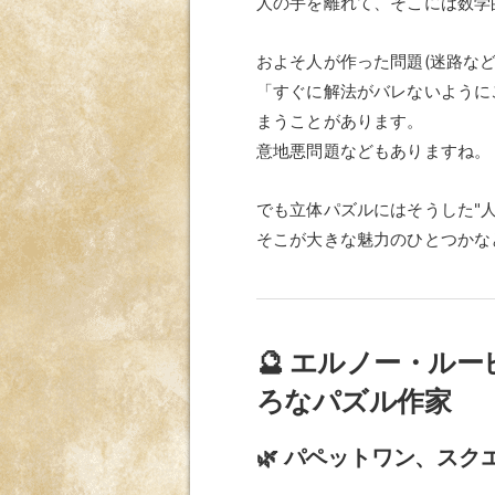
人の手を離れて、そこには数学
およそ人が作った問題(迷路な
「すぐに解法がバレないように
まうことがあります。
意地悪問題などもありますね。
でも立体パズルにはそうした"
そこが大きな魅力のひとつかな
🔮 エルノー・ル
ろなパズル作家
🌿 パペットワン、ス