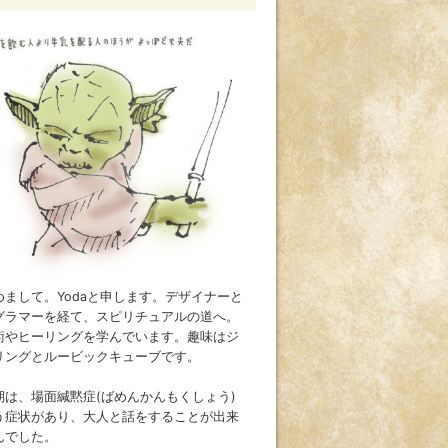
めまして。Yodaと申します。デザイナーと
グラマーを経て、スピリチュアルの道へ。
術やヒーリングを学んでいます。趣味はジ
リングとルービックキューブです。
期は、場面緘黙症(ばめんかんもくしょう)
う症状があり、大人と話をすることが出来
んでした。