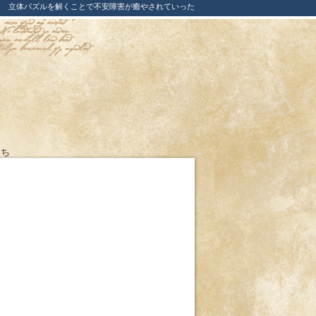
立体パズルを解くことで不安障害が癒やされていった
たち