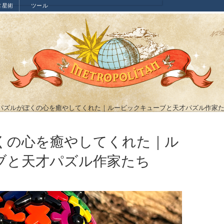
占星術
ツール
パズルがぼくの心を癒やしてくれた｜ルービックキューブと天才パズル作家
くの心を癒やしてくれた｜ル
ブと天才パズル作家たち